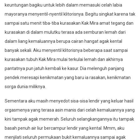
keuntungan bagiku untuk lebih dalam memasuki celah labia
mayoranya menyentil-nyentil klitorisnya. Begitu singkat karena tak
sampai satu menit tiba-tiba kurasakan Kak Mira amat tegang dan
kurasakan di dalam mulutku terasa ada semburan lemah dari
dalam liang kemaluannya berupa cairan hangat agak kental
banyak sekali. Aku menyentil klitorisnya beberapa saat sampai
kurasakan tubuh Kak Mira mulai terkulai lemah dan akhirnya
pantatnya pun jatuh kembali ke kasur. Dia melenguh panjang
pendek meresapi kenikmatan yang baru ia rasakan, kenikmatan
sorga dunia miliknya.
Sementara aku masih menyedot sisa-sisa lendir yang keluar hasil
orgasmenya yang terasa asin manis dari celah kemaluannya yang
kini tampak agak memerah. Seluruh selangkangannya itu tampak
basah penuh air liur bercampur lendir yang kental. Mmm, aku
menjilati seluruh permukaan bukit kemaluannya sampai agak