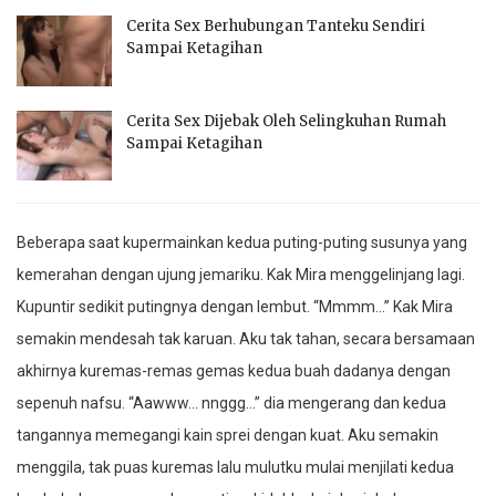
Cerita Sex Berhubungan Tanteku Sendiri
Sampai Ketagihan
Cerita Sex Dijebak Oleh Selingkuhan Rumah
Sampai Ketagihan
Beberapa saat kupermainkan kedua puting-puting susunya yang
kemerahan dengan ujung jemariku. Kak Mira menggelinjang lagi.
Kupuntir sedikit putingnya dengan lembut. “Mmmm…” Kak Mira
semakin mendesah tak karuan. Aku tak tahan, secara bersamaan
akhirnya kuremas-remas gemas kedua buah dadanya dengan
sepenuh nafsu. “Aawww… nnggg…” dia mengerang dan kedua
tangannya memegangi kain sprei dengan kuat. Aku semakin
menggila, tak puas kuremas lalu mulutku mulai menjilati kedua