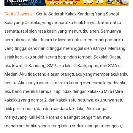
Cerita Dewasa
– Cerita Sedarah Kakak Kandung Yang Sangat
Kusayangi Ceritaku, yang menurutku tidak hanya dilatari nafsu
semata, tapi oleh rasa kasih yang menurutku aneh. Semuanya
bermula sejak aku dikirim ke Medan untuk menemani pamanku
yang tinggal sendirian ditinggal meninggal oleh istrinya. Memang
sejak kecil, aku sudah sering berpindah tempat. Sekolah Dasar,
aku lewati di Bandung, SMP, aku lalui di Balikpapan, dan SMA di
Medan. Aku tidak tahu alasan orangtuaku yang memperlakukanku
begitu. Aku punya asumsi mereka kurang menerima kehadiranku,
aku benci mereka semua. Tapi tidak dengan kakakku Mira (Mira
kakakku yang nomor 2, dan kakak satu-satunya, aku punya satu
adik perempuan, dan dua saudara laki-laki). Aku sangat
menyayangi Kak Mira, karena dia sangat pengertian, mau
menghibur hatiku yang sering kalau rinduku sangat menggebu,