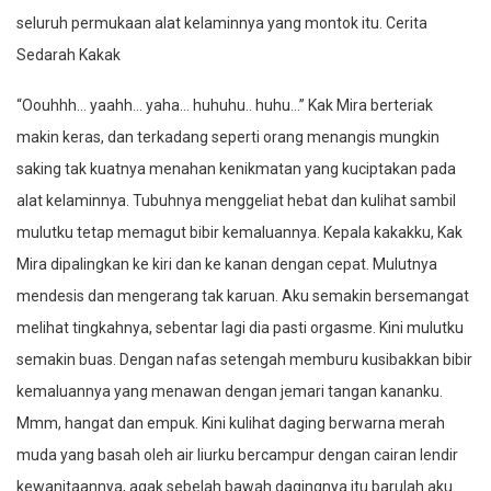
seluruh permukaan alat kelaminnya yang montok itu. Cerita
Sedarah Kakak
“Oouhhh… yaahh… yaha… huhuhu.. huhu…” Kak Mira berteriak
makin keras, dan terkadang seperti orang menangis mungkin
saking tak kuatnya menahan kenikmatan yang kuciptakan pada
alat kelaminnya. Tubuhnya menggeliat hebat dan kulihat sambil
mulutku tetap memagut bibir kemaluannya. Kepala kakakku, Kak
Mira dipalingkan ke kiri dan ke kanan dengan cepat. Mulutnya
mendesis dan mengerang tak karuan. Aku semakin bersemangat
melihat tingkahnya, sebentar lagi dia pasti orgasme. Kini mulutku
semakin buas. Dengan nafas setengah memburu kusibakkan bibir
kemaluannya yang menawan dengan jemari tangan kananku.
Mmm, hangat dan empuk. Kini kulihat daging berwarna merah
muda yang basah oleh air liurku bercampur dengan cairan lendir
kewanitaannya, agak sebelah bawah dagingnya itu barulah aku