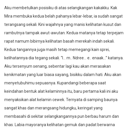
Aku membetulkan posisiku di atas selangkangan kakakku. Kak
Mira membuka kedua belah pahanya lebar-lebar, ia sudah sangat
terangsang sekali. Kini wajahnya yang manis kelihatan kusut dan
rambutnya tampak awut-awutan. Kedua matanya tetap terpejam
rapat namum bibirnya kelihatan basah merekah indah sekali.
Kedua tangannya juga masih tetap memegangi kain sprei,
kelihatannya dia tegang sekali. “I… m.. Ndree… e.. enaak…” katanya.
Aku tersenyum senang, sebentar lagi kau akan merasakan
kenikmatan yang luar biasa sayang, bisikku dalam hati. Aku akan
menyetubuhimu sepuasnya. Kupandangi beberapa saat
keindahan bentuk alat kelaminnya itu, baru pertama kali ini aku
menyaksikan alat kelamin cewek. Ternyata di samping baunya
sangat khas dan merangsang hidungku, keringat yang
membasahi di sekitar selangkangannya pun berbau harum dan
khas. Labia mayoranya kelihatan gemuk dan padat berwarna