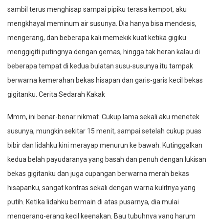
sambil terus menghisap sampai pipiku terasa kempot, aku
mengkhayal meminum air susunya. Dia hanya bisa mendesis,
mengerang, dan beberapa kali memekik kuat ketika gigiku
menggigiti putingnya dengan gemas, hingga tak heran kalau di
beberapa tempat di kedua bulatan susu-susunya itu tampak
berwarna kemerahan bekas hisapan dan garis-garis kecil bekas
gigitanku. Cerita Sedarah Kakak
Mmm, ini benar-benar nikmat. Cukup lama sekali aku menetek
susunya, mungkin sekitar 15 menit, sampai setelah cukup puas
bibir dan lidahku kini merayap menurun ke bawah. Kutinggalkan
kedua belah payudaranya yang basah dan penuh dengan lukisan
bekas gigitanku dan juga cupangan berwarna merah bekas
hisapanku, sangat kontras sekali dengan warna kulitnya yang
putih. Ketika lidahku bermain di atas pusarnya, dia mulai
mengerang-erang kecil keenakan. Bau tubuhnya yang harum