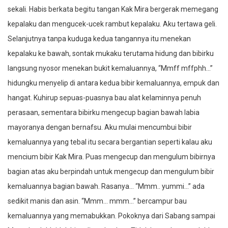
sekali. Habis berkata begitu tangan Kak Mira bergerak memegang
kepalaku dan mengucek-ucek rambut kepalaku. Aku tertawa geli.
Selanjutnya tanpa kuduga kedua tangannya itu menekan
kepalaku ke bawah, sontak mukaku terutama hidung dan bibirku
langsung nyosor menekan bukit kemaluannya, “Mmff mffphh…”
hidungku menyelip di antara kedua bibir kemaluannya, empuk dan
hangat. Kuhirup sepuas-puasnya bau alat kelaminnya penuh
perasaan, sementara bibirku mengecup bagian bawah labia
mayoranya dengan bernafsu. Aku mulai mencumbui bibir
kemaluannya yang tebal itu secara bergantian seperti kalau aku
mencium bibir Kak Mira. Puas mengecup dan mengulum bibirnya
bagian atas aku berpindah untuk mengecup dan mengulum bibir
kemaluannya bagian bawah. Rasanya… “Mmm.. yummi…” ada
sedikit manis dan asin. “Mmm… mmm…” bercampur bau
kemaluannya yang memabukkan. Pokoknya dari Sabang sampai