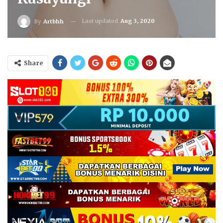
Last updated
Aug 3, 2020
By
Artbhh
Share