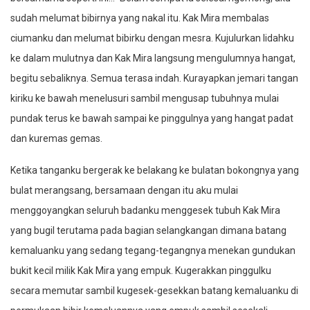
sudah melumat bibirnya yang nakal itu. Kak Mira membalas
ciumanku dan melumat bibirku dengan mesra. Kujulurkan lidahku
ke dalam mulutnya dan Kak Mira langsung mengulumnya hangat,
begitu sebaliknya. Semua terasa indah. Kurayapkan jemari tangan
kiriku ke bawah menelusuri sambil mengusap tubuhnya mulai
pundak terus ke bawah sampai ke pinggulnya yang hangat padat
dan kuremas gemas.
Ketika tanganku bergerak ke belakang ke bulatan bokongnya yang
bulat merangsang, bersamaan dengan itu aku mulai
menggoyangkan seluruh badanku menggesek tubuh Kak Mira
yang bugil terutama pada bagian selangkangan dimana batang
kemaluanku yang sedang tegang-tegangnya menekan gundukan
bukit kecil milik Kak Mira yang empuk. Kugerakkan pinggulku
secara memutar sambil kugesek-gesekkan batang kemaluanku di