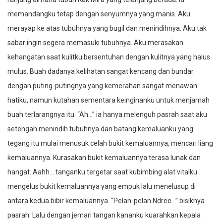
memandangku tetap dengan senyumnya yang manis. Aku
merayap ke atas tubuhnya yang bugil dan menindihnya. Aku tak
sabar ingin segera memasuki tubuhnya. Aku merasakan
kehangatan saat kulitku bersentuhan dengan kulitnya yang halus
mulus. Buah dadanya kelihatan sangat kencang dan bundar
dengan puting-putingnya yang kemerahan sangat menawan
hatiku, namun kutahan sementara keinginanku untuk menjamah
buah terlarangnya itu. “Ah…” ia hanya melenguh pasrah saat aku
setengah menindih tubuhnya dan batang kemaluanku yang
tegang itu mulai menusuk celah bukit kemaluannya, mencari liang
kemaluannya. Kurasakan bukit kemaluannya terasa lunak dan
hangat. Aahh… tanganku tergetar saat kubimbing alat vitalku
mengelus bukit kemaluannya yang empuk lalu menelusup di
antara kedua bibir kemaluannya. “Pelan-pelan Ndree…” bisiknya
pasrah. Lalu dengan jemari tangan kananku kuarahkan kepala