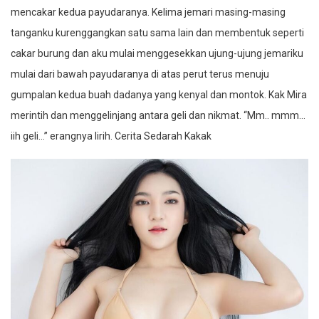
mencakar kedua payudaranya. Kelima jemari masing-masing
tanganku kurenggangkan satu sama lain dan membentuk seperti
cakar burung dan aku mulai menggesekkan ujung-ujung jemariku
mulai dari bawah payudaranya di atas perut terus menuju
gumpalan kedua buah dadanya yang kenyal dan montok. Kak Mira
merintih dan menggelinjang antara geli dan nikmat. “Mm.. mmm…
iih geli…” erangnya lirih. Cerita Sedarah Kakak