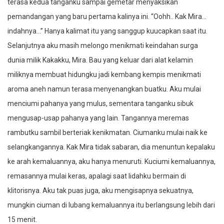
terasa kedua tanganku sampai gemetar menyaksikan
pemandangan yang baru pertama kalinya ini. “Oohh.. Kak Mira…
indahnya…” Hanya kalimat itu yang sanggup kuucapkan saat itu.
Selanjutnya aku masih melongo menikmati keindahan surga
dunia milik Kakakku, Mira. Bau yang keluar dari alat kelamin
miliknya membuat hidungku jadi kembang kempis menikmati
aroma aneh namun terasa menyenangkan buatku. Aku mulai
menciumi pahanya yang mulus, sementara tanganku sibuk
mengusap-usap pahanya yang lain. Tangannya meremas
rambutku sambil berteriak kenikmatan. Ciumanku mulai naik ke
selangkangannya. Kak Mira tidak sabaran, dia menuntun kepalaku
ke arah kemaluannya, aku hanya menuruti. Kuciumi kemaluannya,
remasannya mulai keras, apalagi saat lidahku bermain di
klitorisnya. Aku tak puas juga, aku mengisapnya sekuatnya,
mungkin ciuman di lubang kemaluannya itu berlangsung lebih dari
15 menit.