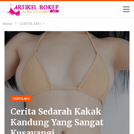
Home
CERITA ABG
CERITA ABG
Cerita Sedarah Kakak
Kandung Yang Sangat
Kusayangi