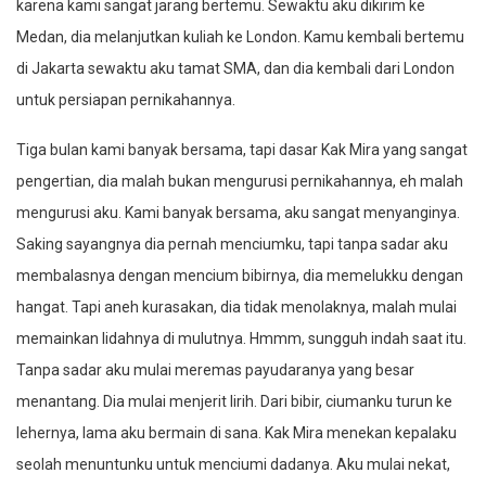
karena kami sangat jarang bertemu. Sewaktu aku dikirim ke
Medan, dia melanjutkan kuliah ke London. Kamu kembali bertemu
di Jakarta sewaktu aku tamat SMA, dan dia kembali dari London
untuk persiapan pernikahannya.
Tiga bulan kami banyak bersama, tapi dasar Kak Mira yang sangat
pengertian, dia malah bukan mengurusi pernikahannya, eh malah
mengurusi aku. Kami banyak bersama, aku sangat menyanginya.
Saking sayangnya dia pernah menciumku, tapi tanpa sadar aku
membalasnya dengan mencium bibirnya, dia memelukku dengan
hangat. Tapi aneh kurasakan, dia tidak menolaknya, malah mulai
memainkan lidahnya di mulutnya. Hmmm, sungguh indah saat itu.
Tanpa sadar aku mulai meremas payudaranya yang besar
menantang. Dia mulai menjerit lirih. Dari bibir, ciumanku turun ke
lehernya, lama aku bermain di sana. Kak Mira menekan kepalaku
seolah menuntunku untuk menciumi dadanya. Aku mulai nekat,