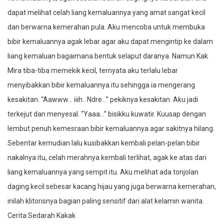
dapat melihat celah liang kemaluannya yang amat sangat kecil
dan berwarna kemerahan pula. Aku mencoba untuk membuka
bibir kemaluannya agak lebar agar aku dapat mengintip ke dalam
liang kemaluan bagaimana bentuk selaput daranya. Namun Kak
Mira tiba-tiba memekik kecil, ternyata aku terlalu lebar
menyibakkan bibir kemaluannya itu sehingga ia mengerang
kesakitan. “Aawww… iiih.. Ndre…” pekiknya kesakitan. Aku jadi
terkejut dan menyesal. “Yaaa…” bisikku kuwatir. Kuusap dengan
lembut penuh kemesraan bibir kemaluannya agar sakitnya hilang.
Sebentar kemudian lalu kusibakkan kembali pelan-pelan bibir
nakalnya itu, celah merahnya kembali terlihat, agak ke atas dari
liang kemaluannya yang sempit itu. Aku melihat ada tonjolan
daging kecil sebesar kacang hijau yang juga berwarna kemerahan,
inilah klitorisnya bagian paling sensitif dari alat kelamin wanita.
Cerita Sedarah Kakak