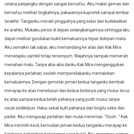
celana panjangku dengan sangat bernafsu. Aku makin gemas dan
bernafsu melihat tingkahnya, pakaiannya kupreteli sampai lembar
terakhir. Tanganku meraih pinggulnya yang seksi dan kudekatkan
ke arahku. Mukaku persis di depan selangkangannya sehingga aku
dapat melihat gundukan bukit kemaluannya tepat didepan mata.
Aku semakin tak sabar, aku memandang ke atas dan Kak Mira
menatapku sambil tetap tersenyum. Wajahnya tampak memerah
menahan malu. Tanpa aba-aba dariku Kak Mira menganggukan
kepalanya perlahan, seolah mempersilakanku memainkan
kemaluannya. Dengan gemetar jemari kedua tanganku kembali
merayap ke atas menelusuri dari kedua betisnya yang mulus terus
ke atas sampai kedua belah pahanya yang putih mulus tanpa
cacat sedikitpun. Halus sekali kulit pahanya dan begitu seksi dan
padat. Aku mengusap perlahan dan mulai meremas. “Oooh…” Kak
Mira merintih kecil, kemudian jemari kedua tanganku merayap ke