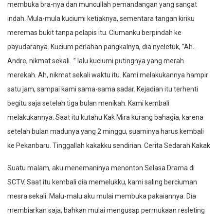
membuka bra-nya dan muncullah pemandangan yang sangat
indah. Mula-mula kuciumi ketiaknya, sementara tangan kiriku
meremas bukit tanpa pelapis itu. Ciumanku berpindah ke
payudaranya. Kucium perlahan pangkalnya, dia nyeletuk, “Ah..
Andre, nikmat sekali…” lalu kuciumi putingnya yang merah
merekah. Ah, nikmat sekali waktu itu. Kami melakukannya hampir
satu jam, sampai kami sama-sama sadar. Kejadian itu terhenti
begitu saja setelah tiga bulan menikah. Kami kembali
melakukannya. Saat itu kutahu Kak Mira kurang bahagia, karena
setelah bulan madunya yang 2 minggu, suaminya harus kembali
ke Pekanbaru. Tinggallah kakakku sendirian. Cerita Sedarah Kakak
Suatu malam, aku menemaninya menonton Selasa Drama di
SCTV. Saat itu kembali dia memelukku, kami saling berciuman
mesra sekali. Malu-malu aku mulai membuka pakaiannya. Dia
membiarkan saja, bahkan mulai mengusap permukaan resleting