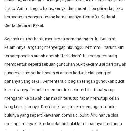
belakang, kebelahan bokongnya yang bulat. Aku meremas gemas
di situ. Aahh… begitu halus, kenyal dan padat. Tiba giliran lagi aku
berhadapan dengan lubang kemaluannya. Cerita Xx Sedarah
Cerita Sedarah Kakak
Sejenak aku berhenti, menikmati pemandangan itu. Bau alat
kelaminnya langsung menyergap hidungku. Mmmm… harum. Kini
terpampanglah sudah daerah “forbidden” itu, menggembung
membentuk seperti sebuah gundukan bukit kecil mulai dari bawah
pusarnya sampai ke bawah di antara kedua belah pangkal
pahanya yang seksi. Sementara di bagian tengah gundukan bukit
kemaluannya terbelah membentuk sebuah bibir tebal yang
mengarah ke bawah dan masih tertutup rapat menutupi celah
liang kemaluannya. Dan di sekitar situ aku mengagumui bulu-
bulunya yang seperti kawanan domba di bukit. Aku hanya bisa
melongo menyaksikan keindahan bukit kemaluannya dan tanpa