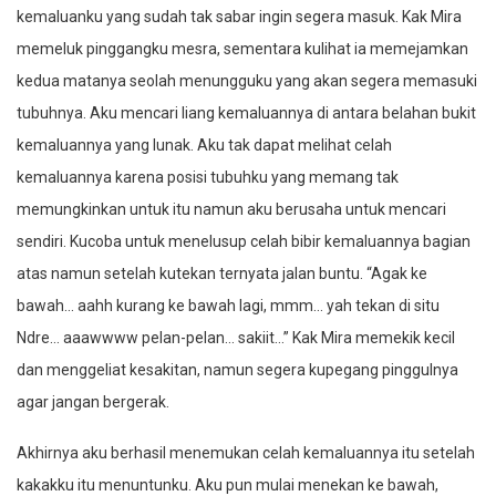
kemaluanku yang sudah tak sabar ingin segera masuk. Kak Mira
memeluk pinggangku mesra, sementara kulihat ia memejamkan
kedua matanya seolah menungguku yang akan segera memasuki
tubuhnya. Aku mencari liang kemaluannya di antara belahan bukit
kemaluannya yang lunak. Aku tak dapat melihat celah
kemaluannya karena posisi tubuhku yang memang tak
memungkinkan untuk itu namun aku berusaha untuk mencari
sendiri. Kucoba untuk menelusup celah bibir kemaluannya bagian
atas namun setelah kutekan ternyata jalan buntu. “Agak ke
bawah… aahh kurang ke bawah lagi, mmm… yah tekan di situ
Ndre… aaawwww pelan-pelan… sakiit…” Kak Mira memekik kecil
dan menggeliat kesakitan, namun segera kupegang pinggulnya
agar jangan bergerak.
Akhirnya aku berhasil menemukan celah kemaluannya itu setelah
kakakku itu menuntunku. Aku pun mulai menekan ke bawah,