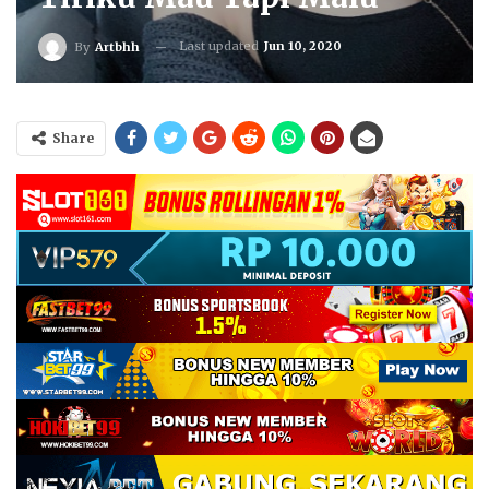
Last updated
Jun 10, 2020
By
Artbhh
Share