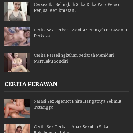
Cersex Ibu Selingkuh Suka Duka Para Pelacur
Penjual Kenikmatan…
Cerita Sex Terbaru Wanita Setengah Perawan DI
Perkosa
Cerita Perselingkuhan Sedarah Meniduri
Mertuaku Sendiri
CERITA PERAWAN
Narasi Sex Ngentot Fhira Hangatnya Selimut
Tetangga
Cerita Sex Terbaru Anak Sekolah Suka
Behubungan Intim