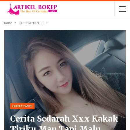
Home
CERITA TANTE
CERITA TANTE
Cerita Sedarah Xxx Kakak
Tiriku Mau Tapi Malu