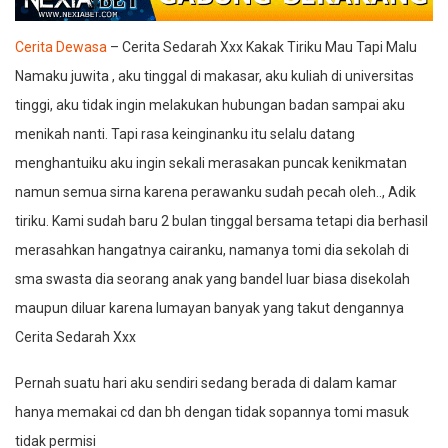
Cerita Dewasa
– Cerita Sedarah Xxx Kakak Tiriku Mau Tapi Malu
Namaku juwita , aku tinggal di makasar, aku kuliah di universitas
tinggi, aku tidak ingin melakukan hubungan badan sampai aku
menikah nanti. Tapi rasa keinginanku itu selalu datang
menghantuiku aku ingin sekali merasakan puncak kenikmatan
namun semua sirna karena perawanku sudah pecah oleh.., Adik
tiriku. Kami sudah baru 2 bulan tinggal bersama tetapi dia berhasil
merasahkan hangatnya cairanku, namanya tomi dia sekolah di
sma swasta dia seorang anak yang bandel luar biasa disekolah
maupun diluar karena lumayan banyak yang takut dengannya
Cerita Sedarah Xxx
Pernah suatu hari aku sendiri sedang berada di dalam kamar
hanya memakai cd dan bh dengan tidak sopannya tomi masuk
tidak permisi