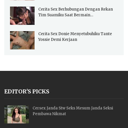
Cerita Sex Berhubungan Dengan Rekan
Tim Suamiku Saat Bermain…
Cerita Sex Donie Menyetubuhiku Tante
Yossie Demi Kerjaan
EDITOR'S PICKS
Cersex Janda Stw Seks Mesum Janda Seksi
Pembawa Nikmat