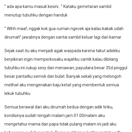
” ada apa kamu masuk kesini.. ” Kataku gemetaran sambil
menutup tubuhku dengan handuk
” Wihh maaf, nggak kok gua cuman ngecek aja kalau kakak udah
dirumah” jawabnya dengan santai sambil keluar lagi dari kamar.
Sejak saat itu aku menjadi agak waspada karena takut adekku
berpikiran ingin memperkosaku.wajahku cantik kalau dibilang
tubuhku ini cukup sexy dan menawan, payudara besar 35d pinggul
besar pantatku semok dan bulat. Banyak sekali yang melongoh
melihat aku mengenakan baju ketat yang membentuk semua
lekuk tubuhku
Semua berawal dari aku dirumah bedua dengan adik tiriku,
kondisinya sudah tengah malam jam 01.00malam aku
mengetahui mama dan papa tidak pulang malam ini jadi aku