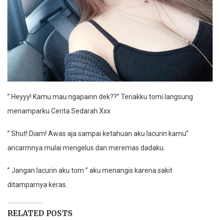
” Heyyy! Kamu mau ngapainn dek??” Teriakku tomi langsung
menamparku Cerita Sedarah Xxx
” Shut! Diam! Awas aja sampai ketahuan aku lacurin kamu”
ancarmnya mulai mengelus dan meremas dadaku.
” Jangan lacurin aku tom ” aku menangis karena sakit
ditamparnya keras.
RELATED POSTS