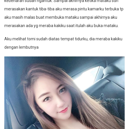
kebenaran sudah ngantuk. Sampai akhirnya ketika mataku sdh
merasakan kantuk tiba-tiba aku merasa pintu kamarku terbuka tp
aku masih malas buat membuka mataku sampai akhirnya aku
merasakan ada yg meraba kakiku saat itulah aku buka mataku.
Aku melihat tomi sudah diatas tempat tidurku, dia meraba kakiku
dengan lembutnya