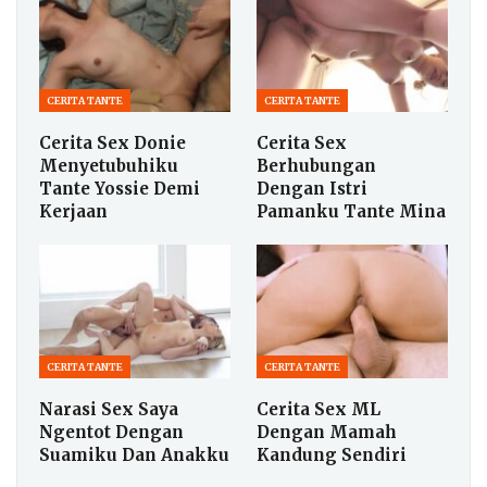
CERITA TANTE
CERITA TANTE
Cerita Sex Donie
Cerita Sex
Menyetubuhiku
Berhubungan
Tante Yossie Demi
Dengan Istri
Kerjaan
Pamanku Tante Mina
CERITA TANTE
CERITA TANTE
Narasi Sex Saya
Cerita Sex ML
Ngentot Dengan
Dengan Mamah
Suamiku Dan Anakku
Kandung Sendiri