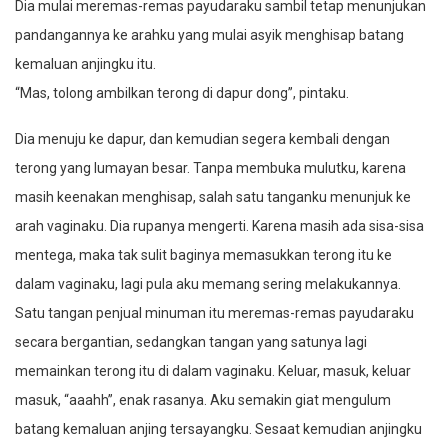
Dia mulai meremas-remas payudaraku sambil tetap menunjukan
pandangannya ke arahku yang mulai asyik menghisap batang
kemaluan anjingku itu.
“Mas, tolong ambilkan terong di dapur dong”, pintaku.
Dia menuju ke dapur, dan kemudian segera kembali dengan
terong yang lumayan besar. Tanpa membuka mulutku, karena
masih keenakan menghisap, salah satu tanganku menunjuk ke
arah vaginaku. Dia rupanya mengerti. Karena masih ada sisa-sisa
mentega, maka tak sulit baginya memasukkan terong itu ke
dalam vaginaku, lagi pula aku memang sering melakukannya.
Satu tangan penjual minuman itu meremas-remas payudaraku
secara bergantian, sedangkan tangan yang satunya lagi
memainkan terong itu di dalam vaginaku. Keluar, masuk, keluar
masuk, “aaahh”, enak rasanya. Aku semakin giat mengulum
batang kemaluan anjing tersayangku. Sesaat kemudian anjingku