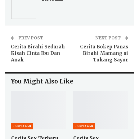
PREV POST
NEXT POST
Cerita Birahi Sedarah
Cerita Bokep Panas
Kisah Cinta Ibu Dan
Birahi Mamang si
Anak
Tukang Sayur
You Might Also Like
CERITA ABG
CERITA ABG
Cerita Sex Terbaru
Cerita Sex