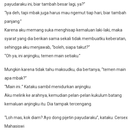
payudaraku ini, biar tambah besar lagi, ya?”
“Iya deh, tapi mbak juga harus mau ngemut tiap hari, biar tambah
panjang.”
Karena aku memang suka menghisap kemaluan laki-laki, maka
syarat yang dia berikan sama sekali tidak membuatku keberatan,
sehingga aku menjawab, “boleh, siapa takut?”
“Oh ya, ini anjingku, temen main setiaku.”
Mungkin karena tidak tahu maksudku, dia bertanya, “temen main
apa mbak?”
“Main ini..” Kataku sambil menidurkan anjingku.
Aku melirik ke arahnya, kemudian pelan-pelan kukulum batang
kemaluan anjingku itu. Dia tampak tercengang.
“Loh mas, kok diam? Ayo dong pijetin payudaraku”, kataku. Cersex
Mahasiswi