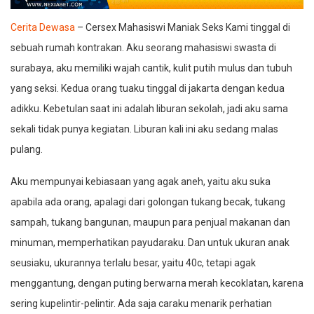
Cerita Dewasa
– Cersex Mahasiswi Maniak Seks Kami tinggal di
sebuah rumah kontrakan. Aku seorang mahasiswi swasta di
surabaya, aku memiliki wajah cantik, kulit putih mulus dan tubuh
yang seksi. Kedua orang tuaku tinggal di jakarta dengan kedua
adikku. Kebetulan saat ini adalah liburan sekolah, jadi aku sama
sekali tidak punya kegiatan. Liburan kali ini aku sedang malas
pulang.
Aku mempunyai kebiasaan yang agak aneh, yaitu aku suka
apabila ada orang, apalagi dari golongan tukang becak, tukang
sampah, tukang bangunan, maupun para penjual makanan dan
minuman, memperhatikan payudaraku. Dan untuk ukuran anak
seusiaku, ukurannya terlalu besar, yaitu 40c, tetapi agak
menggantung, dengan puting berwarna merah kecoklatan, karena
sering kupelintir-pelintir. Ada saja caraku menarik perhatian