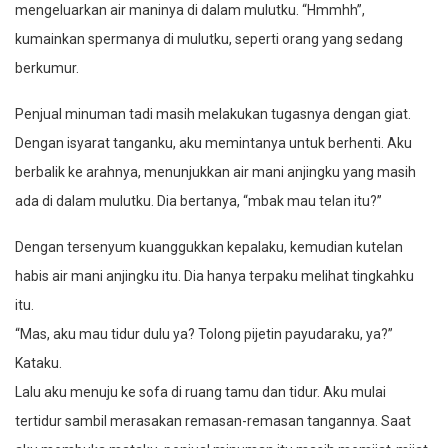
mengeluarkan air maninya di dalam mulutku. “Hmmhh”,
kumainkan spermanya di mulutku, seperti orang yang sedang
berkumur.
Penjual minuman tadi masih melakukan tugasnya dengan giat.
Dengan isyarat tanganku, aku memintanya untuk berhenti. Aku
berbalik ke arahnya, menunjukkan air mani anjingku yang masih
ada di dalam mulutku. Dia bertanya, “mbak mau telan itu?”
Dengan tersenyum kuanggukkan kepalaku, kemudian kutelan
habis air mani anjingku itu. Dia hanya terpaku melihat tingkahku
itu.
“Mas, aku mau tidur dulu ya? Tolong pijetin payudaraku, ya?”
Kataku.
Lalu aku menuju ke sofa di ruang tamu dan tidur. Aku mulai
tertidur sambil merasakan remasan-remasan tangannya. Saat