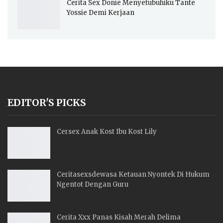
Cerita Sex Donie Menyetubuhiku Tante
Yossie Demi Kerjaan
EDITOR'S PICKS
Cersex Anak Kost Ibu Kost Lily
Ceritasexsdewasa Ketauan Nyontek Di Hukum
Ngentot Dengan Guru
Cerita Xxx Panas Kisah Merah Delima