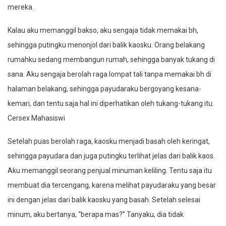
mereka.
Kalau aku memanggil bakso, aku sengaja tidak memakai bh,
sehingga putingku menonjol dari balik kaosku. Orang belakang
rumahku sedang membangun rumah, sehingga banyak tukang di
sana. Aku sengaja berolah raga lompat tali tanpa memakai bh di
halaman belakang, sehingga payudaraku bergoyang kesana-
kemari, dan tentu saja hal ini diperhatikan oleh tukang-tukang itu.
Cersex Mahasiswi
Setelah puas berolah raga, kaosku menjadi basah oleh keringat,
sehingga payudara dan juga putingku terlihat jelas dari balik kaos.
Aku memanggil seorang penjual minuman keliling. Tentu saja itu
membuat dia tercengang, karena melihat payudaraku yang besar
ini dengan jelas dari balik kaosku yang basah. Setelah selesai
minum, aku bertanya, “berapa mas?” Tanyaku, dia tidak