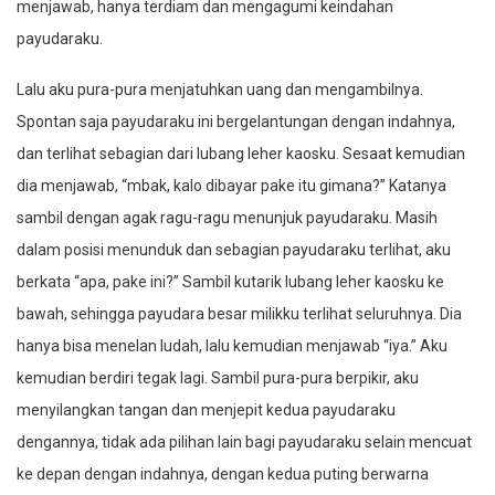
menjawab, hanya terdiam dan mengagumi keindahan
payudaraku.
Lalu aku pura-pura menjatuhkan uang dan mengambilnya.
Spontan saja payudaraku ini bergelantungan dengan indahnya,
dan terlihat sebagian dari lubang leher kaosku. Sesaat kemudian
dia menjawab, “mbak, kalo dibayar pake itu gimana?” Katanya
sambil dengan agak ragu-ragu menunjuk payudaraku. Masih
dalam posisi menunduk dan sebagian payudaraku terlihat, aku
berkata “apa, pake ini?” Sambil kutarik lubang leher kaosku ke
bawah, sehingga payudara besar milikku terlihat seluruhnya. Dia
hanya bisa menelan ludah, lalu kemudian menjawab “iya.” Aku
kemudian berdiri tegak lagi. Sambil pura-pura berpikir, aku
menyilangkan tangan dan menjepit kedua payudaraku
dengannya, tidak ada pilihan lain bagi payudaraku selain mencuat
ke depan dengan indahnya, dengan kedua puting berwarna