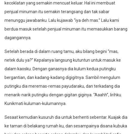
kecoklatan yang semakin mencuat keluar. Hal ini membuat
penjual minuman itu semakin terangsang dan tak sabar
menunggu jawabanku. Lalu kujawab “iya deh mas.” Lalu kami
berdua masuk setelah penjual minuman itu memasukkan barang
dagangannya.
Setelah berada di dalam ruang tamu, aku bilang begini “mas,
netek dulu ya?” Kepalanya langsung kutuntun untuk masuk ke
dalam kaosku. Dengan ganasnya dia kulum kedua putingku
bergantian, dan kadang-kadang digigitnya. Sambil mengulum
putingku dia meremas-remas payudaraku, dan terkadang dia
menarik-narik putingku dengan gigitan giginya. “Aaahh”, lirihku.
Kunikmati kuluman-kulumannya.
Sesaat kemudian kusuruh dia untuk berhenti sebentar. Kuajak dia
ke taman di belakang rumah ku, dan sesampainya disana kubuka