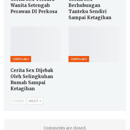
Wanita Setengah
Berhubungan
Perawan DI Perkosa
Tanteku Sendiri
Sampai Ketagihan
CERITA ABG
CERITA ABG
Cerita Sex Dijebak
Oleh Selingkuhan
Rumah Sampai
Ketagihan
PREV
NEXT
Comments are closed.