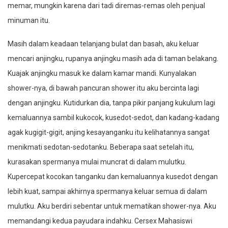
memar, mungkin karena dari tadi diremas-remas oleh penjual
minuman itu.
Masih dalam keadaan telanjang bulat dan basah, aku keluar
mencari anjingku, rupanya anjingku masih ada di taman belakang.
Kuajak anjingku masuk ke dalam kamar mandi. Kunyalakan
shower-nya, di bawah pancuran shower itu aku bercinta lagi
dengan anjingku. Kutidurkan dia, tanpa pikir panjang kukulum lagi
kemaluannya sambil kukocok, kusedot-sedot, dan kadang-kadang
agak kugigit-gigit, anjing kesayanganku itu kelihatannya sangat
menikmati sedotan-sedotanku. Beberapa saat setelah itu,
kurasakan spermanya mulai muncrat di dalam mulutku.
Kupercepat kocokan tanganku dan kemaluannya kusedot dengan
lebih kuat, sampai akhirnya spermanya keluar semua di dalam
mulutku. Aku berdiri sebentar untuk mematikan shower-nya. Aku
memandangi kedua payudara indahku. Cersex Mahasiswi