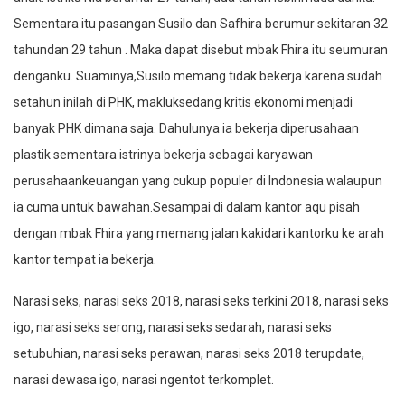
Sementara itu pasangan Susilo dan Safhira berumur sekitaran 32
tahundan 29 tahun . Maka dapat disebut mbak Fhira itu seumuran
denganku. Suaminya,Susilo memang tidak bekerja karena sudah
setahun inilah di PHK, makluksedang kritis ekonomi menjadi
banyak PHK dimana saja. Dahulunya ia bekerja diperusahaan
plastik sementara istrinya bekerja sebagai karyawan
perusahaankeuangan yang cukup populer di Indonesia walaupun
ia cuma untuk bawahan.Sesampai di dalam kantor aqu pisah
dengan mbak Fhira yang memang jalan kakidari kantorku ke arah
kantor tempat ia bekerja.
Narasi seks, narasi seks 2018, narasi seks terkini 2018, narasi seks
igo, narasi seks serong, narasi seks sedarah, narasi seks
setubuhian, narasi seks perawan, narasi seks 2018 terupdate,
narasi dewasa igo, narasi ngentot terkomplet.