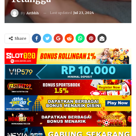
Last updated
Jul 23, 2024
By
Artbhh
Share