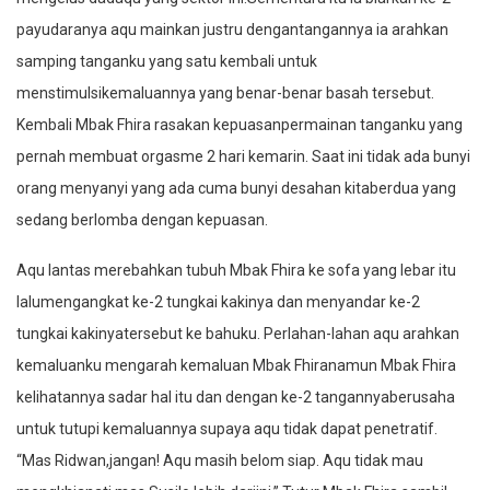
payudaranya aqu mainkan justru dengantangannya ia arahkan
samping tanganku yang satu kembali untuk
menstimulsikemaluannya yang benar-benar basah tersebut.
Kembali Mbak Fhira rasakan kepuasanpermainan tanganku yang
pernah membuat orgasme 2 hari kemarin. Saat ini tidak ada bunyi
orang menyanyi yang ada cuma bunyi desahan kitaberdua yang
sedang berlomba dengan kepuasan.
Aqu lantas merebahkan tubuh Mbak Fhira ke sofa yang lebar itu
lalumengangkat ke-2 tungkai kakinya dan menyandar ke-2
tungkai kakinyatersebut ke bahuku. Perlahan-lahan aqu arahkan
kemaluanku mengarah kemaluan Mbak Fhiranamun Mbak Fhira
kelihatannya sadar hal itu dan dengan ke-2 tangannyaberusaha
untuk tutupi kemaluannya supaya aqu tidak dapat penetratif.
“Mas Ridwan,jangan! Aqu masih belom siap. Aqu tidak mau