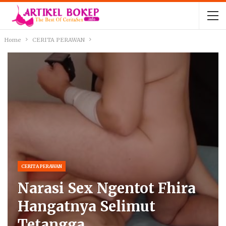
Home
CERITA PERAWAN
CERITA PERAWAN
Narasi Sex Ngentot Fhira
Hangatnya Selimut
Tetangga