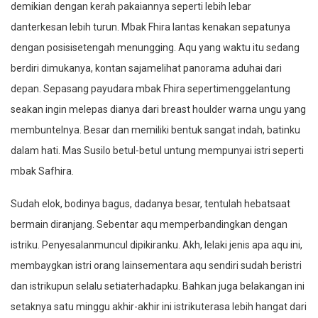
demikian dengan kerah pakaiannya seperti lebih lebar
danterkesan lebih turun. Mbak Fhira lantas kenakan sepatunya
dengan posisisetengah menungging. Aqu yang waktu itu sedang
berdiri dimukanya, kontan sajamelihat panorama aduhai dari
depan. Sepasang payudara mbak Fhira sepertimenggelantung
seakan ingin melepas dianya dari breast houlder warna ungu yang
membuntelnya. Besar dan memiliki bentuk sangat indah, batinku
dalam hati. Mas Susilo betul-betul untung mempunyai istri seperti
mbak Safhira.
Sudah elok, bodinya bagus, dadanya besar, tentulah hebatsaat
bermain diranjang. Sebentar aqu memperbandingkan dengan
istriku. Penyesalanmuncul dipikiranku. Akh, lelaki jenis apa aqu ini,
membaygkan istri orang lainsementara aqu sendiri sudah beristri
dan istrikupun selalu setiaterhadapku. Bahkan juga belakangan ini
setaknya satu minggu akhir-akhir ini istrikuterasa lebih hangat dari