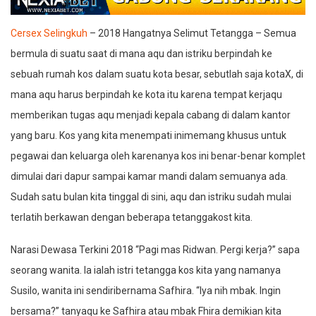
Cersex Selingkuh
–
2018 Hangatnya Selimut Tetangga – Semua
bermula di suatu saat di mana aqu dan istriku berpindah ke
sebuah rumah kos dalam suatu kota besar, sebutlah saja kotaX, di
mana aqu harus berpindah ke kota itu karena tempat kerjaqu
memberikan tugas aqu menjadi kepala cabang di dalam kantor
yang baru. Kos yang kita menempati inimemang khusus untuk
pegawai dan keluarga oleh karenanya kos ini benar-benar komplet
dimulai dari dapur sampai kamar mandi dalam semuanya ada.
Sudah satu bulan kita tinggal di sini, aqu dan istriku sudah mulai
terlatih berkawan dengan beberapa tetanggakost kita.
Narasi Dewasa Terkini 2018 “Pagi mas Ridwan. Pergi kerja?” sapa
seorang wanita. Ia ialah istri tetangga kos kita yang namanya
Susilo, wanita ini sendiribernama Safhira. “Iya nih mbak. Ingin
bersama?” tanyaqu ke Safhira atau mbak Fhira demikian kita