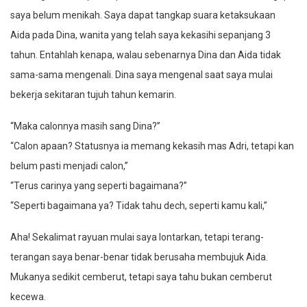
saya belum menikah. Saya dapat tangkap suara ketaksukaan
Aida pada Dina, wanita yang telah saya kekasihi sepanjang 3
tahun. Entahlah kenapa, walau sebenarnya Dina dan Aida tidak
sama-sama mengenali. Dina saya mengenal saat saya mulai
bekerja sekitaran tujuh tahun kemarin.
“Maka calonnya masih sang Dina?”
“Calon apaan? Statusnya ia memang kekasih mas Adri, tetapi kan
belum pasti menjadi calon,”
“Terus carinya yang seperti bagaimana?”
“Seperti bagaimana ya? Tidak tahu dech, seperti kamu kali,”
Aha! Sekalimat rayuan mulai saya lontarkan, tetapi terang-
terangan saya benar-benar tidak berusaha membujuk Aida.
Mukanya sedikit cemberut, tetapi saya tahu bukan cemberut
kecewa.