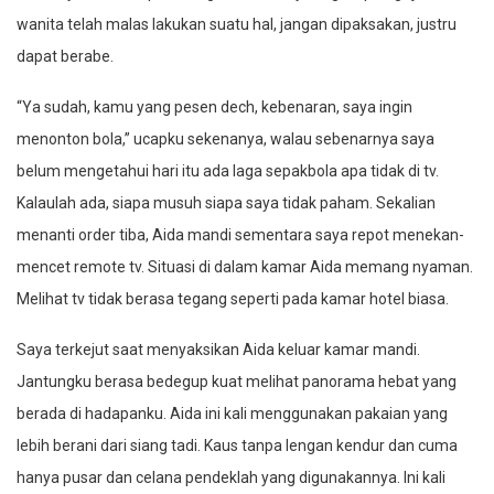
wanita telah malas lakukan suatu hal, jangan dipaksakan, justru
dapat berabe.
“Ya sudah, kamu yang pesen dech, kebenaran, saya ingin
menonton bola,” ucapku sekenanya, walau sebenarnya saya
belum mengetahui hari itu ada laga sepakbola apa tidak di tv.
Kalaulah ada, siapa musuh siapa saya tidak paham. Sekalian
menanti order tiba, Aida mandi sementara saya repot menekan-
mencet remote tv. Situasi di dalam kamar Aida memang nyaman.
Melihat tv tidak berasa tegang seperti pada kamar hotel biasa.
Saya terkejut saat menyaksikan Aida keluar kamar mandi.
Jantungku berasa bedegup kuat melihat panorama hebat yang
berada di hadapanku. Aida ini kali menggunakan pakaian yang
lebih berani dari siang tadi. Kaus tanpa lengan kendur dan cuma
hanya pusar dan celana pendeklah yang digunakannya. Ini kali