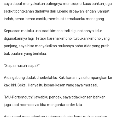
saya dapat menyaksikan putingnya mencicipi di kaus bahkan juga
sedikit bongkahan dadanya dari lubang di bawah lengan. Sangat
indah, benar-benar cantik, membuat kemaluanku menegang.
Kepuasan mataku usai saat kimono tadi digunakannya tidur
digunakannya lagi. Tetapi, karena kimono itu bukan kimono yang
panjang, saya bisa menyaksikan mulusnya paha Aida yang putih
bak pualam yang berkilau.
“Siapa musuh siapa?”
Aida gabung duduk di sebelahku. Kaki kanannya ditumpangkan ke
kaki kiri. Seksi. Hanya itu kesan-kesan yang saya merasai.
“MU-Portsmouth,” jawabku pendek, saya tidak konsen bahkan
juga saat room servis tiba mengantar order kita.
Aida repot menuntaskan kerjanya sehabis kami makan malam.