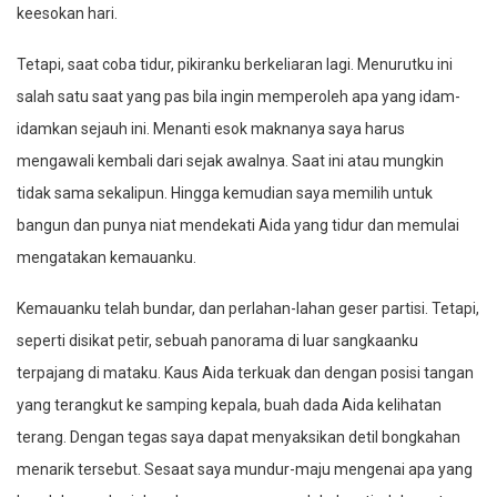
keesokan hari.
Tetapi, saat coba tidur, pikiranku berkeliaran lagi. Menurutku ini
salah satu saat yang pas bila ingin memperoleh apa yang idam-
idamkan sejauh ini. Menanti esok maknanya saya harus
mengawali kembali dari sejak awalnya. Saat ini atau mungkin
tidak sama sekalipun. Hingga kemudian saya memilih untuk
bangun dan punya niat mendekati Aida yang tidur dan memulai
mengatakan kemauanku.
Kemauanku telah bundar, dan perlahan-lahan geser partisi. Tetapi,
seperti disikat petir, sebuah panorama di luar sangkaanku
terpajang di mataku. Kaus Aida terkuak dan dengan posisi tangan
yang terangkut ke samping kepala, buah dada Aida kelihatan
terang. Dengan tegas saya dapat menyaksikan detil bongkahan
menarik tersebut. Sesaat saya mundur-maju mengenai apa yang