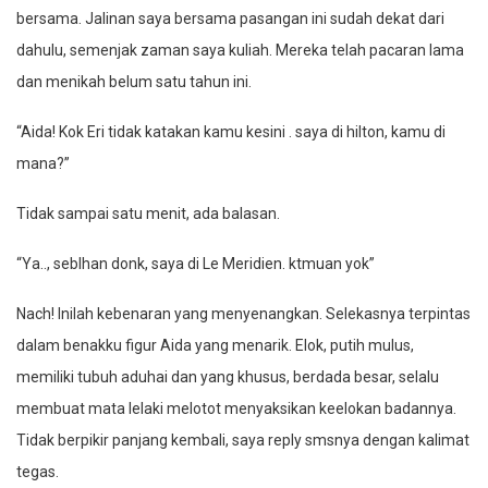
bersama. Jalinan saya bersama pasangan ini sudah dekat dari
dahulu, semenjak zaman saya kuliah. Mereka telah pacaran lama
dan menikah belum satu tahun ini.
“Aida! Kok Eri tidak katakan kamu kesini . saya di hilton, kamu di
mana?”
Tidak sampai satu menit, ada balasan.
“Ya.., seblhan donk, saya di Le Meridien. ktmuan yok”
Nach! Inilah kebenaran yang menyenangkan. Selekasnya terpintas
dalam benakku figur Aida yang menarik. Elok, putih mulus,
memiliki tubuh aduhai dan yang khusus, berdada besar, selalu
membuat mata lelaki melotot menyaksikan keelokan badannya.
Tidak berpikir panjang kembali, saya reply smsnya dengan kalimat
tegas.