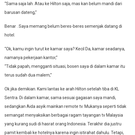
“Sama saja lah. Atau ke Hilton saja, mas kan belum mandi dari
barusan dateng,”
Benar . Saya memang belum beres-beres semenjak datang di
hotel.
“Ok, kamu ingin turut ke kamar saya? Kecil Da, kamar seadanya,
namanya pekerjaan kantor,”
“Tidak papah, mengganti situasi, bosen saya di dalam kamar itu
terus sudah dua malem,”
Ok jika demikian. Kami lantas ke arah Hilton setelah tiba di KL
Sentra. Di dalam kamar, sama sesuai gagasan saya mandi,
sedangkan Aida asyik mainkan remote tv. Mukanya seperti tidak
semangat menyaksikan berbagai ragam tayangan tv Malaysia
yang kurang sudi di hasrat orang Indonesia. Terakhir dia justru
pamit kembali ke hotelnya karena ingin istirahat dahulu. Tetapi,