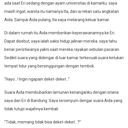
ada saat Eri sedang dengan ayam universitas di kamarku. saya
masih ingat, wanita itu namanya Ita, dan ia rekan satu angkatan
Aida. Sampai Aida pulang, Ita saya melarang keluar kamar.
Di dalam rumah itu Aida memberikan keperawanannya ke Eri.
Dapat disebut, saya ialah saksi hidup jalinan mereka. saya tahu
benar peristiwanya yakni saat mereka rayakan sebulan pacaran.
Sedikit suara yang didengar di luar kamar terkecuali suara ketukan
tempat tidur yang bersinggungan dengan tembok.
“Hayo…! Ingin ngapain deket-deket…”
Suara Aida membubarkan lamunan kenanganku dengan istana
saya dan Eri di Bandung. Saya tersenyum dengar suara Aida yang
tidak tutupi wajahnya kembali.
“Tidak, memang tidak bisa deket-deket…?”