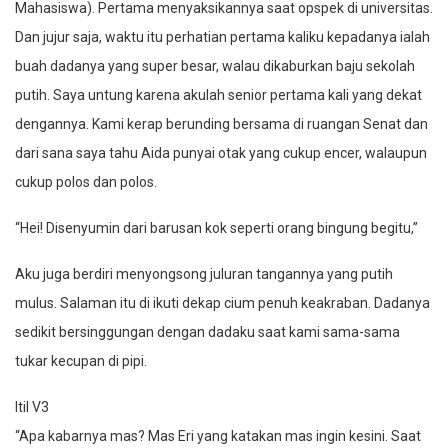
Mahasiswa). Pertama menyaksikannya saat opspek di universitas.
Dan jujur saja, waktu itu perhatian pertama kaliku kepadanya ialah
buah dadanya yang super besar, walau dikaburkan baju sekolah
putih. Saya untung karena akulah senior pertama kali yang dekat
dengannya. Kami kerap berunding bersama di ruangan Senat dan
dari sana saya tahu Aida punyai otak yang cukup encer, walaupun
cukup polos dan polos.
“Hei! Disenyumin dari barusan kok seperti orang bingung begitu,”
Aku juga berdiri menyongsong juluran tangannya yang putih
mulus. Salaman itu di ikuti dekap cium penuh keakraban. Dadanya
sedikit bersinggungan dengan dadaku saat kami sama-sama
tukar kecupan di pipi.
Itil V3
“Apa kabarnya mas? Mas Eri yang katakan mas ingin kesini. Saat