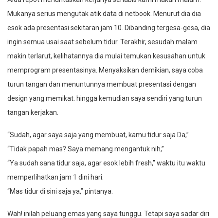
Mukanya serius mengutak atik data di netbook. Menurut dia dia
esok ada presentasi sekitaran jam 10. Dibanding tergesa-gesa, dia
ingin semua usai saat sebelum tidur. Terakhir, sesudah malam
makin terlarut, kelihatannya dia mulai temukan kesusahan untuk
memprogram presentasinya. Menyaksikan demikian, saya coba
turun tangan dan menuntunnya membuat presentasi dengan
design yang memikat. hingga kemudian saya sendiri yang turun
tangan kerjakan.
“Sudah, agar saya saja yang membuat, kamu tidur saja Da,”
“Tidak papah mas? Saya memang mengantuk nih,”
“Ya sudah sana tidur saja, agar esok lebih fresh,” waktu itu waktu
memperlihatkan jam 1 dini hari.
“Mas tidur di sini saja ya,” pintanya.
Wah! inilah peluang emas yang saya tunggu. Tetapi saya sadar diri