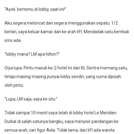
“Ayok. bertemu di lobby, saat ini!”
Aku segera meloncat dan segera menggunakan sepatu. 1/2
berlari, saya keluar kamar dan ke arah lift. Mendadak satu kembali
sms ada.
“lobby mana? LM apa hilton?”
Oiya lupa. Pintu masuk ke-2 hotel ini dari KL Sentra memang satu,
tetapi masing-masing punyai lobby sendiri, yang cuma dipisah
oleh pintu.
“Lupa, LM saja, saya ke situ.”
Tidak sampai 10 menit saya telah di lobby hotel Le Meridien.
Duduk di salah satunya bangku, saya menyisir pandangan ke
semua arah, cari figur Aida. Tidak lama, dari lift ada wanita