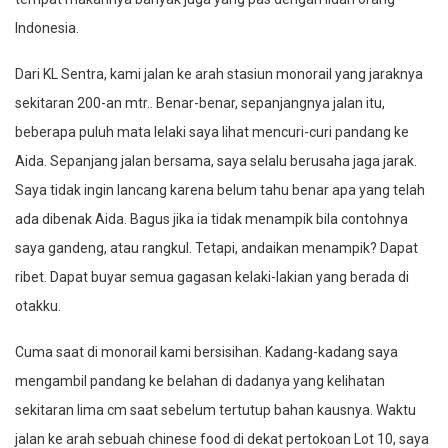
Indonesia.
Dari KL Sentra, kami jalan ke arah stasiun monorail yang jaraknya
sekitaran 200-an mtr.. Benar-benar, sepanjangnya jalan itu,
beberapa puluh mata lelaki saya lihat mencuri-curi pandang ke
Aida. Sepanjang jalan bersama, saya selalu berusaha jaga jarak.
Saya tidak ingin lancang karena belum tahu benar apa yang telah
ada dibenak Aida. Bagus jika ia tidak menampik bila contohnya
saya gandeng, atau rangkul. Tetapi, andaikan menampik? Dapat
ribet. Dapat buyar semua gagasan kelaki-lakian yang berada di
otakku.
Cuma saat di monorail kami bersisihan. Kadang-kadang saya
mengambil pandang ke belahan di dadanya yang kelihatan
sekitaran lima cm saat sebelum tertutup bahan kausnya. Waktu
jalan ke arah sebuah chinese food di dekat pertokoan Lot 10, saya