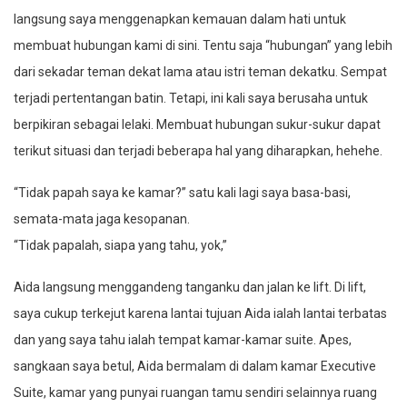
langsung saya menggenapkan kemauan dalam hati untuk
membuat hubungan kami di sini. Tentu saja “hubungan” yang lebih
dari sekadar teman dekat lama atau istri teman dekatku. Sempat
terjadi pertentangan batin. Tetapi, ini kali saya berusaha untuk
berpikiran sebagai lelaki. Membuat hubungan sukur-sukur dapat
terikut situasi dan terjadi beberapa hal yang diharapkan, hehehe.
“Tidak papah saya ke kamar?” satu kali lagi saya basa-basi,
semata-mata jaga kesopanan.
“Tidak papalah, siapa yang tahu, yok,”
Aida langsung menggandeng tanganku dan jalan ke lift. Di lift,
saya cukup terkejut karena lantai tujuan Aida ialah lantai terbatas
dan yang saya tahu ialah tempat kamar-kamar suite. Apes,
sangkaan saya betul, Aida bermalam di dalam kamar Executive
Suite, kamar yang punyai ruangan tamu sendiri selainnya ruang