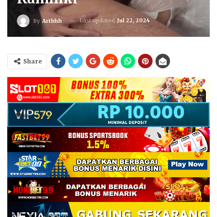
Last updated
Jul 22, 2024
By
Artbhh
Share