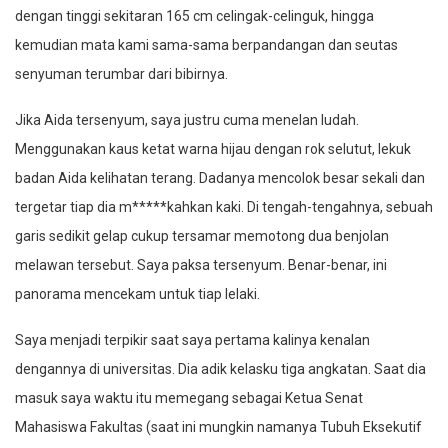
dengan tinggi sekitaran 165 cm celingak-celinguk, hingga
kemudian mata kami sama-sama berpandangan dan seutas
senyuman terumbar dari bibirnya.
Jika Aida tersenyum, saya justru cuma menelan ludah.
Menggunakan kaus ketat warna hijau dengan rok selutut, lekuk
badan Aida kelihatan terang. Dadanya mencolok besar sekali dan
tergetar tiap dia m*****kahkan kaki. Di tengah-tengahnya, sebuah
garis sedikit gelap cukup tersamar memotong dua benjolan
melawan tersebut. Saya paksa tersenyum. Benar-benar, ini
panorama mencekam untuk tiap lelaki.
Saya menjadi terpikir saat saya pertama kalinya kenalan
dengannya di universitas. Dia adik kelasku tiga angkatan. Saat dia
masuk saya waktu itu memegang sebagai Ketua Senat
Mahasiswa Fakultas (saat ini mungkin namanya Tubuh Eksekutif