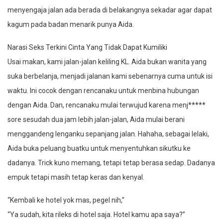
menyengaja jalan ada berada di belakangnya sekadar agar dapat
kagum pada badan menarik punya Aida.
Narasi Seks Terkini Cinta Yang Tidak Dapat Kumiliki
Usai makan, kami jalan-jalan keliling KL. Aida bukan wanita yang
suka berbelanja, menjadi jalanan kami sebenarnya cuma untuk isi
waktu. Ini cocok dengan rencanaku untuk menbina hubungan
dengan Aida. Dan, rencanaku mulai terwujud karena menj*****
sore sesudah dua jam lebih jalan-jalan, Aida mulai berani
menggandeng lenganku sepanjang jalan. Hahaha, sebagai lelaki,
Aida buka peluang buatku untuk menyentuhkan sikutku ke
dadanya. Trick kuno memang, tetapi tetap berasa sedap. Dadanya
empuk tetapi masih tetap keras dan kenyal.
“Kembali ke hotel yok mas, pegel nih,”
“Ya sudah, kita rileks di hotel saja. Hotel kamu apa saya?”