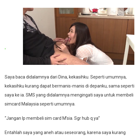
Saya baca didalamnya dari Dina, kekasihku. Seperti umumnya,
kekasihku kurang dapat bermanis-manis di depanku, sama seperti
saya ke ia. SMS yang didalamnya mengingati saya untuk membeli
simcard Malaysia seperti umumnya.
“Jangan lp membeli sim card M’sia. Sgr hub q ya”
Entahlah saya yang aneh atau seseorang, karena saya kurang