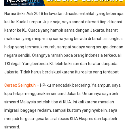
Narasi Seks Asli 2018 Ini lawatan dinasku entahlah yang keberapa
kali ke Kuala Lumpur. Jujur saja, saya sangat nikmati tiap ditugasi
kantor ke KL. Cuaca yang hampir sama dengan Jakarta, hasrat
makanan yang mirip-mirip sama yang berada di tanah air, ongkos
hidup yang termasuk murah, sampai budaya yang serupa dengan
negara sendiri. Orangnya ramah pada orang Indonesia terkecuali
TKI ilegal. Yang berbeda, KL lebih kekinian dan teratur daripada
Jakarta. Tidak harus berdiskusi karena itu realita yang terdapat.
Cersex Selingkuh
–
HP-ku mendadak berdering. Ya ampun, saya
lupa tetap menggunakan simcard Jakarta. Umumnya saya beli
simcard Malaysia setelah tiba di KLIA. Ini kali karena masalah
imigrasi, baggage reclaim, sampai kustom yang nyebelin, saya
menjadi tergesa-gesa ke arah basis KLIA Ekspres dan lupa beli
simcard.