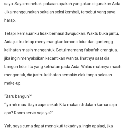
saya. Saya menebak, pakaian apakah yang akan digunakan Aida.
Jika menggunakan pakaian seksi kembali, tersebut yang saya
harap.
Tetapi, kemauanku tidak berhasil diwujudkan. Waktu buka pintu,
Aida justru tetap menyenangkan kimono tidur dan gantengg
kelihatan masih mengantuk. Betul memang falsafah orangtua,
jika ingin menyaksikan kecantikan wanita, lihatnya saat dia
bangun tidur. Itu yang kelihatan pada Aida. Walau matanya masih
mengantuk, dia justru kelihatan semakin elok tanpa polesan
make-up.
“Baru bangun?”
“Iya nih mas. Saya cape sekali. Kita makan di dalam kamar saja
apa? Room servis saja ya?”
Yah, saya cuma dapat mengikuti tekadnya. Ingin apalagi, jika