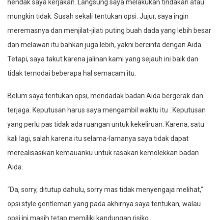
hendak saya kerjakan. Langsung saya melakukan tindakan atau
mungkin tidak. Susah sekali tentukan opsi. Jujur, saya ingin
meremasnya dan menjilat-jilati puting buah dada yang lebih besar
dan melawan itu bahkan juga lebih, yakni bercinta dengan Aida.
Tetapi, saya takut karena jalinan kami yang sejauh ini baik dan
tidak ternodai beberapa hal semacam itu.
Belum saya tentukan opsi, mendadak badan Aida bergerak dan
terjaga. Keputusan harus saya mengambil waktu itu . Keputusan
yang perlu pas tidak ada ruangan untuk kekeliruan. Karena, satu
kali lagi, salah karena itu selama-lamanya saya tidak dapat
merealisasikan kemauanku untuk rasakan kemolekkan badan
Aida.
“Da, sorry, ditutup dahulu, sorry mas tidak menyengaja melihat,”
opsi style gentleman yang pada akhirnya saya tentukan, walau
opsi ini masih tetap memiliki kandungan risiko.