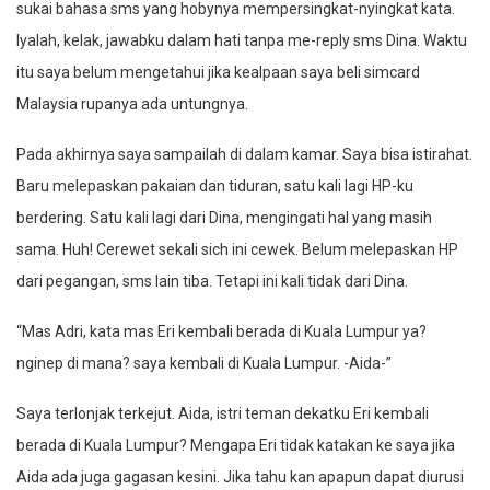
sukai bahasa sms yang hobynya mempersingkat-nyingkat kata.
Iyalah, kelak, jawabku dalam hati tanpa me-reply sms Dina. Waktu
itu saya belum mengetahui jika kealpaan saya beli simcard
Malaysia rupanya ada untungnya.
Pada akhirnya saya sampailah di dalam kamar. Saya bisa istirahat.
Baru melepaskan pakaian dan tiduran, satu kali lagi HP-ku
berdering. Satu kali lagi dari Dina, mengingati hal yang masih
sama. Huh! Cerewet sekali sich ini cewek. Belum melepaskan HP
dari pegangan, sms lain tiba. Tetapi ini kali tidak dari Dina.
“Mas Adri, kata mas Eri kembali berada di Kuala Lumpur ya?
nginep di mana? saya kembali di Kuala Lumpur. -Aida-”
Saya terlonjak terkejut. Aida, istri teman dekatku Eri kembali
berada di Kuala Lumpur? Mengapa Eri tidak katakan ke saya jika
Aida ada juga gagasan kesini. Jika tahu kan apapun dapat diurusi