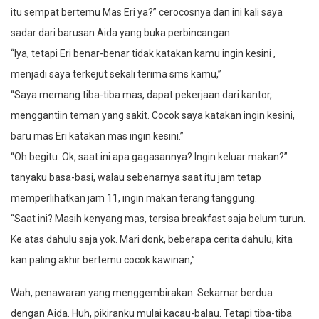
itu sempat bertemu Mas Eri ya?” cerocosnya dan ini kali saya
sadar dari barusan Aida yang buka perbincangan.
“Iya, tetapi Eri benar-benar tidak katakan kamu ingin kesini ,
menjadi saya terkejut sekali terima sms kamu,”
“Saya memang tiba-tiba mas, dapat pekerjaan dari kantor,
menggantiin teman yang sakit. Cocok saya katakan ingin kesini,
baru mas Eri katakan mas ingin kesini.”
“Oh begitu. Ok, saat ini apa gagasannya? Ingin keluar makan?”
tanyaku basa-basi, walau sebenarnya saat itu jam tetap
memperlihatkan jam 11, ingin makan terang tanggung.
“Saat ini? Masih kenyang mas, tersisa breakfast saja belum turun.
Ke atas dahulu saja yok. Mari donk, beberapa cerita dahulu, kita
kan paling akhir bertemu cocok kawinan,”
Wah, penawaran yang menggembirakan. Sekamar berdua
dengan Aida. Huh, pikiranku mulai kacau-balau. Tetapi tiba-tiba