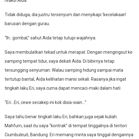
reaksi Aida.
Tidak diduga, dia justru tersenyum dan menyikapi ‘kecelakaan’
barusan dengan gurau.
“Ih…gombal,” sahut Aida tetap tutupi wajahnya.
Saya membulatkan tekad untuk merapat. Dengan mengingsut ke
samping tempat tidur, saya dekati Aida. Di bibirnya tetap
tersungging senyuman. Walau samping hidung sampai mata
tertutup bantal, Aida kelihatan manis sekali. Rasanya jika ingat
tingkah laku Eri, saya cuma dapat mencaci-maki dalam hati:
“Eri…Eri, cewe secakep ini kok disia-siain…”
Saya tahu benar tingkah laku Eri, bahkan juga sejak kuliah.
Mahfum, saat itu saya “kontrak” di tempat tinggalnya di teritori
Ciumbuleuit, Bandung. Eri memang minta saya tinggal dengannya