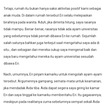
Tetapi, rumah itu bukan hanya saksi aktivitas positif kami sebagai
anak muda. Di dalam rumah tersebut Eri selalu melepaskan
birahinya pada wanita. Aduh, jika diminta hitung, saya rasanya
tidak mampu. Benar-benar, rasanya tidak ada ayam universitas
yang sebelumnya tidak pernah dibawa Eri ke rumah. Sejumlah
salah satunya bahkan juga terkejut saat mengetahui saya ada di
situ , dan sebagian dari mereka cukup saya mengenal baik dan
saya baru mengetahui mereka itu ayam universitas sesudah
dibawa Eri.
Nach, umumnya, Eri pinjam kamarku untuk mengolah ayam-ayam
tersebut. Argumennya gampang, semata-mata untuk keamanan,
jika mendadak Aida tiba. Aida dapat segera saya giring ke kamar
Eri dan saya tinggal ke kamarku memberitahu Eri. Itu gagasannya,
meskipun pada realitanya cuma sebelumnya sempat sekali Aida