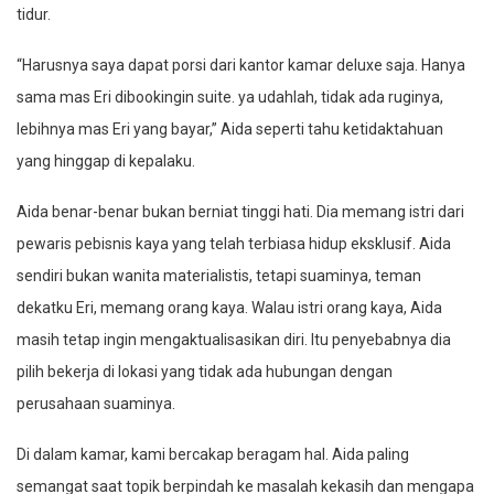
tidur.
“Harusnya saya dapat porsi dari kantor kamar deluxe saja. Hanya
sama mas Eri dibookingin suite. ya udahlah, tidak ada ruginya,
lebihnya mas Eri yang bayar,” Aida seperti tahu ketidaktahuan
yang hinggap di kepalaku.
Aida benar-benar bukan berniat tinggi hati. Dia memang istri dari
pewaris pebisnis kaya yang telah terbiasa hidup eksklusif. Aida
sendiri bukan wanita materialistis, tetapi suaminya, teman
dekatku Eri, memang orang kaya. Walau istri orang kaya, Aida
masih tetap ingin mengaktualisasikan diri. Itu penyebabnya dia
pilih bekerja di lokasi yang tidak ada hubungan dengan
perusahaan suaminya.
Di dalam kamar, kami bercakap beragam hal. Aida paling
semangat saat topik berpindah ke masalah kekasih dan mengapa