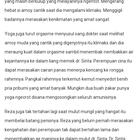
yang masih berkulup yang melayaninya ngentot. Mengerang
hebat si amoy cantik saat dia mengalami klimaks. Menggigil
badannya merasakan kenikmatan yang amat sangat.
Yoga juga turut orgasme menyusul sang dokter saat melihat
amoy muda yang cantik yang digenjotnya itu klimaks dan dia
meraung kuat dalam orgasme sambil menembak-nembakkan air
kejantannya ke dalam liang memek dr. Sinta. Perempuan cina itu
dapat merasakan cairan panas menerpa kencang ke rongga
rahimnya. Pangkal rahimnya terkemut-kemut menyedot benih
pria pribumi yang amat banyak. Mungkin dua buah zakar punya
yoga ngecrot disana mengosongkan seluruh amunisinya.
Reza juga tak tertahan lagi saat mulut mungil yang hangat itu
membelai batang penisnya. Reza yang belum pernah merasakan
kengahatan dari perempuan tak dapat bertahan lama dan
menembakkan air maninya ke dalam mulut dr. Sinta. Dr. Sinta