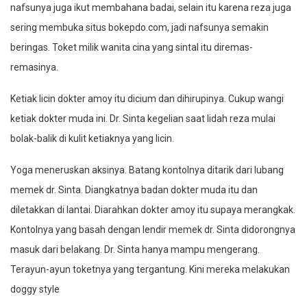
nafsunya juga ikut membahana badai, selain itu karena reza juga
sering membuka situs bokepdo.com, jadi nafsunya semakin
beringas. Toket milik wanita cina yang sintal itu diremas-
remasinya.
Ketiak licin dokter amoy itu dicium dan dihirupinya. Cukup wangi
ketiak dokter muda ini. Dr. Sinta kegelian saat lidah reza mulai
bolak-balik di kulit ketiaknya yang licin.
Yoga meneruskan aksinya. Batang kontolnya ditarik dari lubang
memek dr. Sinta. Diangkatnya badan dokter muda itu dan
diletakkan di lantai. Diarahkan dokter amoy itu supaya merangkak.
Kontolnya yang basah dengan lendir memek dr. Sinta didorongnya
masuk dari belakang. Dr. Sinta hanya mampu mengerang.
Terayun-ayun toketnya yang tergantung. Kini mereka melakukan
doggy style