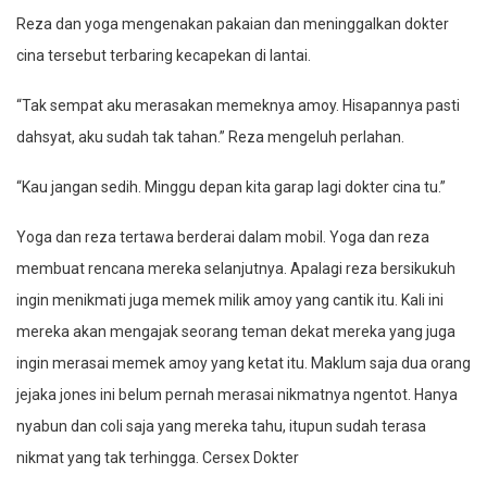
Reza dan yoga mengenakan pakaian dan meninggalkan dokter
cina tersebut terbaring kecapekan di lantai.
“Tak sempat aku merasakan memeknya amoy. Hisapannya pasti
dahsyat, aku sudah tak tahan.” Reza mengeluh perlahan.
“Kau jangan sedih. Minggu depan kita garap lagi dokter cina tu.”
Yoga dan reza tertawa berderai dalam mobil. Yoga dan reza
membuat rencana mereka selanjutnya. Apalagi reza bersikukuh
ingin menikmati juga memek milik amoy yang cantik itu. Kali ini
mereka akan mengajak seorang teman dekat mereka yang juga
ingin merasai memek amoy yang ketat itu. Maklum saja dua orang
jejaka jones ini belum pernah merasai nikmatnya ngentot. Hanya
nyabun dan coli saja yang mereka tahu, itupun sudah terasa
nikmat yang tak terhingga. Cersex Dokter