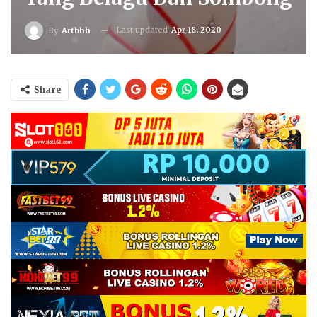
Last updated
Apr 18, 2020
By
Artbhh
Share