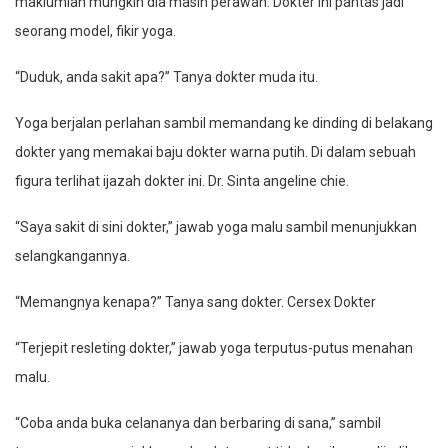
maklumlah mungkin dia masih perawan. Dokter ini pantas jadi
seorang model, fikir yoga.
“Duduk, anda sakit apa?” Tanya dokter muda itu.
Yoga berjalan perlahan sambil memandang ke dinding di belakang
dokter yang memakai baju dokter warna putih. Di dalam sebuah
figura terlihat ijazah dokter ini. Dr. Sinta angeline chie.
“Saya sakit di sini dokter,” jawab yoga malu sambil menunjukkan
selangkangannya.
“Memangnya kenapa?” Tanya sang dokter. Cersex Dokter
“Terjepit resleting dokter,” jawab yoga terputus-putus menahan
malu.
“Coba anda buka celananya dan berbaring di sana,” sambil