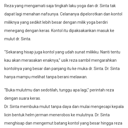
Reza yang mengamati saja tingkah laku yoga dan dr. Sinta tak
dapat lagi menahan nafsunya. Celananya dipelorotkan dan kontol
miliknya yang sedikit lebih besar dengan milik yoga berdiri
menegang dengan keras. Kontol itu dipaksakankan masuk ke
mulut dr. Sinta.
“Sekarang hisap juga kontol yang udah sunat milikku. Nanti tentu
kau akan merasakan enaknya,” usik reza sambil mengarahkan
kontolnya yang besar dan panjang itu ke muka dr. Sinta. Dr. Sinta
hanya mampu melihat tanpa berani melawan.
“Buka mulutmu dan sedotilah, tunggu apa lagi,” perintah reza
dengan suara keras.
Dr. Sinta membuka mulut tanpa daya dan mulai mengecapi kepala
licin bentuk helm jerman menerobos ke mulutnya. Dr. Sinta
menghisap dan mengemut batang kontol yang besar hingga reza