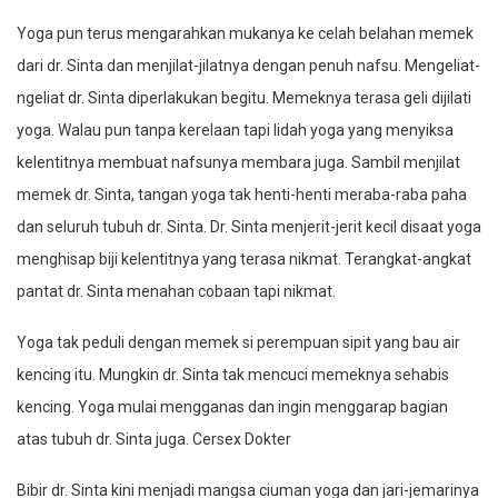
Yoga pun terus mengarahkan mukanya ke celah belahan memek
dari dr. Sinta dan menjilat-jilatnya dengan penuh nafsu. Mengeliat-
ngeliat dr. Sinta diperlakukan begitu. Memeknya terasa geli dijilati
yoga. Walau pun tanpa kerelaan tapi lidah yoga yang menyiksa
kelentitnya membuat nafsunya membara juga. Sambil menjilat
memek dr. Sinta, tangan yoga tak henti-henti meraba-raba paha
dan seluruh tubuh dr. Sinta. Dr. Sinta menjerit-jerit kecil disaat yoga
menghisap biji kelentitnya yang terasa nikmat. Terangkat-angkat
pantat dr. Sinta menahan cobaan tapi nikmat.
Yoga tak peduli dengan memek si perempuan sipit yang bau air
kencing itu. Mungkin dr. Sinta tak mencuci memeknya sehabis
kencing. Yoga mulai mengganas dan ingin menggarap bagian
atas tubuh dr. Sinta juga. Cersex Dokter
Bibir dr. Sinta kini menjadi mangsa ciuman yoga dan jari-jemarinya