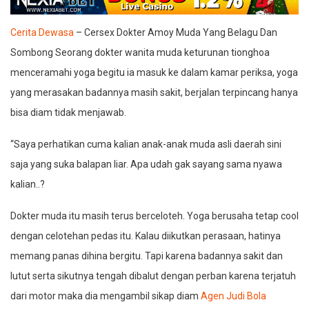
Cerita Dewasa
– Cersex Dokter Amoy Muda Yang Belagu Dan
Sombong Seorang dokter wanita muda keturunan tionghoa
menceramahi yoga begitu ia masuk ke dalam kamar periksa, yoga
yang merasakan badannya masih sakit, berjalan terpincang hanya
bisa diam tidak menjawab.
“Saya perhatikan cuma kalian anak-anak muda asli daerah sini
saja yang suka balapan liar. Apa udah gak sayang sama nyawa
kalian..?
Dokter muda itu masih terus berceloteh. Yoga berusaha tetap cool
dengan celotehan pedas itu. Kalau diikutkan perasaan, hatinya
memang panas dihina bergitu. Tapi karena badannya sakit dan
lutut serta sikutnya tengah dibalut dengan perban karena terjatuh
dari motor maka dia mengambil sikap diam
Agen Judi Bola