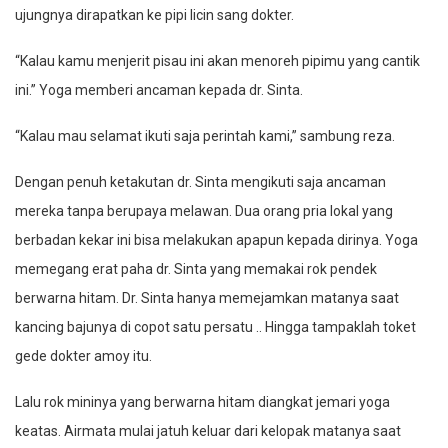
ujungnya dirapatkan ke pipi licin sang dokter.
“Kalau kamu menjerit pisau ini akan menoreh pipimu yang cantik
ini.” Yoga memberi ancaman kepada dr. Sinta.
“Kalau mau selamat ikuti saja perintah kami,” sambung reza.
Dengan penuh ketakutan dr. Sinta mengikuti saja ancaman
mereka tanpa berupaya melawan. Dua orang pria lokal yang
berbadan kekar ini bisa melakukan apapun kepada dirinya. Yoga
memegang erat paha dr. Sinta yang memakai rok pendek
berwarna hitam. Dr. Sinta hanya memejamkan matanya saat
kancing bajunya di copot satu persatu .. Hingga tampaklah toket
gede dokter amoy itu.
Lalu rok mininya yang berwarna hitam diangkat jemari yoga
keatas. Airmata mulai jatuh keluar dari kelopak matanya saat