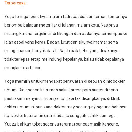
Terpercaya
.
Yoga teringat peristiwa malam tadi saat dia dan teman-temannya
berlomba balapan motor liar di jalanan malam kota. Nasibnya
malang karena tergelincir di tikungan dan badannya terhempas ke
jalan aspal yang keras. Badan, lutut dan sikunya memar serta
mengeluarkan banyak darah. Nasib baik helm yang dipakainya
tidak terlepas tetap melindungi kepalanya, kalau tidak kepalanya
mungkin bisa bocor.
Yoga memilih untuk mendapat perawatan di sebuah klinik dokter
umum. Dia enggan ke rumah sakit karena para suster di sana
pasti akan menyindir hobinya itu. Tapi tak disangkanya, di klinik
dokter umum ini pun sang dokter meyinggung-nyinggung hobinya
itu. Dokter keturunan cina muda itu sungguh cantik dan toge..
Yupzz bahkan toket gedenya teramat sangat masih kenceng,