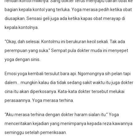
rendah kontol miliknya. Sang dokter terus menyapu cairan obat ke
bagian kepala kontol yang terluka. Yoga merasa pedih ketika obat
diusapkan. Sensasi geli juga ada ketika kapas obat merayap di
kepala kontolnya.
“Okay, dah selesai. Kontolmu ini berukuran kecil sekali. Tak ada
perempuan yang suka.” Sempat pula dokter muda ini menyepet
yoga dengan sinis.
Emosi yoga kembali tersulut bara api. Ngomongnya sih pelan tapi
dalem… mungkin kalau dia tidak sedang sakit waktu itu juga dokter
cina itu akan diperkosanya. Kata-kata dokter tersebut melukai
perasaannya. Yoga merasa terhina.
“Aku merasa terhina dengan dokter haram sialan itu.” Yoga
menceritakan kejadian yang menimpanya kepada reza kawannya
seminggu setelah pemeriksaan.