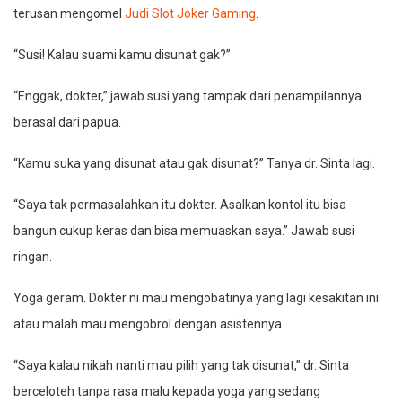
terusan mengomel
Judi Slot Joker Gaming
.
“Susi! Kalau suami kamu disunat gak?”
“Enggak, dokter,” jawab susi yang tampak dari penampilannya
berasal dari papua.
“Kamu suka yang disunat atau gak disunat?” Tanya dr. Sinta lagi.
“Saya tak permasalahkan itu dokter. Asalkan kontol itu bisa
bangun cukup keras dan bisa memuaskan saya.” Jawab susi
ringan.
Yoga geram. Dokter ni mau mengobatinya yang lagi kesakitan ini
atau malah mau mengobrol dengan asistennya.
“Saya kalau nikah nanti mau pilih yang tak disunat,” dr. Sinta
berceloteh tanpa rasa malu kepada yoga yang sedang