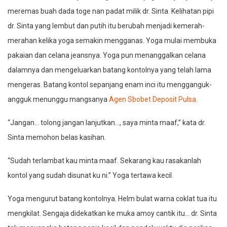
meremas buah dada toge nan padat milik dr. Sinta. Kelihatan pipi
dr. Sinta yang lembut dan putih itu berubah menjadi kemerah-
merahan kelika yoga semakin mengganas. Yoga mulai membuka
pakaian dan celana jeansnya. Yoga pun menanggalkan celana
dalamnya dan mengeluarkan batang kontolnya yang telah lama
mengeras. Batang kontol sepanjang enam inci itu mengganguk-
angguk menunggu mangsanya
Agen Sbobet Deposit Pulsa
.
“Jangan… tolong jangan lanjutkan…, saya minta maaf,” kata dr.
Sinta memohon belas kasihan.
“Sudah terlambat kau minta maaf. Sekarang kau rasakanlah
kontol yang sudah disunat ku ni.” Yoga tertawa kecil.
Yoga mengurut batang kontolnya. Helm bulat warna coklat tua itu
mengkilat. Sengaja didekatkan ke muka amoy cantik itu… dr. Sinta