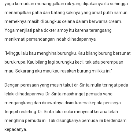
yoga kemudian menanggalkan rok yang dipakainya itu sehingga
menampilkan paha dan batang kakinya yang amat putih namun
memeknya masih di bungkus celana dalam berwarna cream.
Yoga menjilati paha dokter amoy itu karena terangsang
menikmati pemandangan indah di hadapannya.
“Minggu lalu kau menghina burungku. Kau bilang burung bersunat
buruk rupa. Kau bilang lagi burungku kecil, tak ada perempuan
mau. Sekarang aku mau kau rasakan burung milikku ini.”
Dengan perasaan yang masih takut dr. Sinta mulia teringat pada
lelaki di hadapannya. Dr. Sinta masih ingat pemuda yang
mengangkang dan dirawatnya disini karena kepala penisnya
terjepit resleting. Dr. Sinta lalu mulai menyesal kerana telah
menghina pemuda ini. Tak disangkanya pemuda ini berdendam
kepadanya.