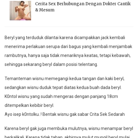
Cerita Sex Berhubungan Dengan Dokter Cantik
& Mesum
Beryl yang terduduk dilantai karena dicampakkan jack kembali
menerima perlakuan serupa dari bagus yang kembali menjambak
rambutnya, hanya saja tidak menariknya keatas, tetapi kebawah,
sehingga sekarang beryl dalam posisi telentang.
Temanteman wisnu memegangi kedua tangan dan kaki beryl,
sedangkan wisnu duduk tepat diatas kedua buah dada beryl.
K0ntol wisnu yang sudah mengeras dengan panjang 18cm
ditempelkan kebibir beryl.
Ayo isep k0ntolku..! Bentak wisnu gak sabar Crita Sek Sedarah
Karena beryl gak juga membuka mulutnya, wisnu menampar beryl
berkalikali. Karena tidak tahan, akhirnya mulut mungil beryl mulai