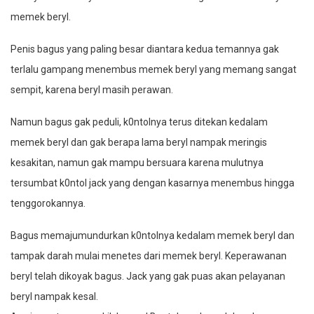
memek beryl.
Penis bagus yang paling besar diantara kedua temannya gak
terlalu gampang menembus memek beryl yang memang sangat
sempit, karena beryl masih perawan.
Namun bagus gak peduli, k0ntolnya terus ditekan kedalam
memek beryl dan gak berapa lama beryl nampak meringis
kesakitan, namun gak mampu bersuara karena mulutnya
tersumbat k0ntol jack yang dengan kasarnya menembus hingga
tenggorokannya.
Bagus memajumundurkan k0ntolnya kedalam memek beryl dan
tampak darah mulai menetes dari memek beryl. Keperawanan
beryl telah dikoyak bagus. Jack yang gak puas akan pelayanan
beryl nampak kesal.