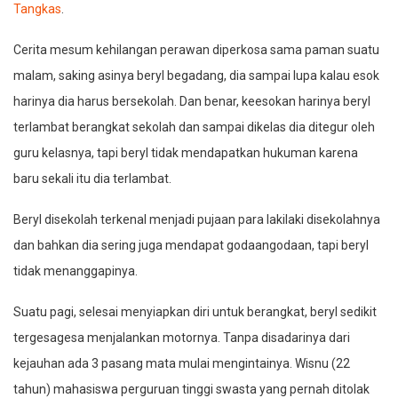
Tangkas
.
Cerita mesum kehilangan perawan diperkosa sama paman suatu
malam, saking asinya beryl begadang, dia sampai lupa kalau esok
harinya dia harus bersekolah. Dan benar, keesokan harinya beryl
terlambat berangkat sekolah dan sampai dikelas dia ditegur oleh
guru kelasnya, tapi beryl tidak mendapatkan hukuman karena
baru sekali itu dia terlambat.
Beryl disekolah terkenal menjadi pujaan para lakilaki disekolahnya
dan bahkan dia sering juga mendapat godaangodaan, tapi beryl
tidak menanggapinya.
Suatu pagi, selesai menyiapkan diri untuk berangkat, beryl sedikit
tergesagesa menjalankan motornya. Tanpa disadarinya dari
kejauhan ada 3 pasang mata mulai mengintainya. Wisnu (22
tahun) mahasiswa perguruan tinggi swasta yang pernah ditolak