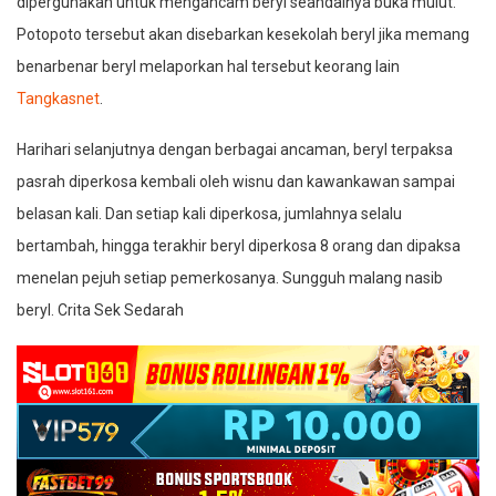
dipergunakan untuk mengancam beryl seandainya buka mulut.
Potopoto tersebut akan disebarkan kesekolah beryl jika memang
benarbenar beryl melaporkan hal tersebut keorang lain
Tangkasnet
.
Harihari selanjutnya dengan berbagai ancaman, beryl terpaksa
pasrah diperkosa kembali oleh wisnu dan kawankawan sampai
belasan kali. Dan setiap kali diperkosa, jumlahnya selalu
bertambah, hingga terakhir beryl diperkosa 8 orang dan dipaksa
menelan pejuh setiap pemerkosanya. Sungguh malang nasib
beryl. Crita Sek Sedarah