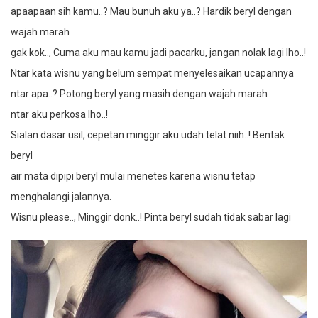
apaapaan sih kamu..? Mau bunuh aku ya..? Hardik beryl dengan
wajah marah
gak kok.., Cuma aku mau kamu jadi pacarku, jangan nolak lagi lho..!
Ntar kata wisnu yang belum sempat menyelesaikan ucapannya
ntar apa..? Potong beryl yang masih dengan wajah marah
ntar aku perkosa lho..!
Sialan dasar usil, cepetan minggir aku udah telat niih..! Bentak
beryl
air mata dipipi beryl mulai menetes karena wisnu tetap
menghalangi jalannya.
Wisnu please.., Minggir donk..! Pinta beryl sudah tidak sabar lagi