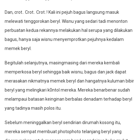
Dan, crot.. Crot.. Crot..! Kali ini pejuh bagus langsung masuk
melewati tenggorokan beryl. Wisnu yang sedari tadi menonton
perbuatan kedua rekannya melakukan hal serupa yang dilakukan
bagus, hanya saja wisnu menyemprotkan pejuhnya kedalam
memek beryl.
Begitulah selanjutnya, masingmasing dari mereka kembali
memperkosa beryl sehingga baik wisnu, bagus dan jack dapat
merasakan nikmatnya memek beryl dan hangatnya kuluman bibir
beryl yang melingkari k0ntol mereka. Mereka benarbenar sudah
melampaui batasan keinginan berbalas denadam terhadap beryl
yang tadinya masih polos itu.
Sebelum meninggalkan beryl sendirian dirumah kosong itu,
mereka sempat membuat photophoto telanjang beryl yang