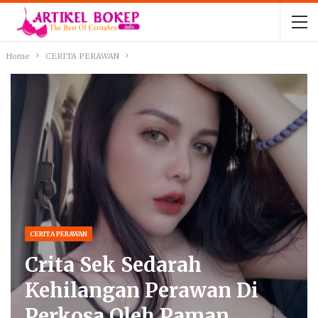
Home
CERITA PERAWAN
CERITA PERAWAN
Crita Sek Sedarah
Kehilangan Perawan Di
Perkosa Oleh Paman