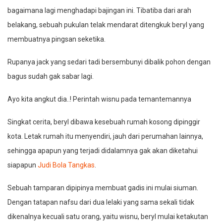
bagaimana lagi menghadapi bajingan ini. Tibatiba dari arah
belakang, sebuah pukulan telak mendarat ditengkuk beryl yang
membuatnya pingsan seketika.
Rupanya jack yang sedari tadi bersembunyi dibalik pohon dengan
bagus sudah gak sabar lagi.
Ayo kita angkut dia..! Perintah wisnu pada temantemannya
Singkat cerita, beryl dibawa kesebuah rumah kosong dipinggir
kota. Letak rumah itu menyendiri, jauh dari perumahan lainnya,
sehingga apapun yang terjadi didalamnya gak akan diketahui
siapapun
Judi Bola Tangkas
.
Sebuah tamparan dipipinya membuat gadis ini mulai siuman.
Dengan tatapan nafsu dari dua lelaki yang sama sekali tidak
dikenalnya kecuali satu orang, yaitu wisnu, beryl mulai ketakutan