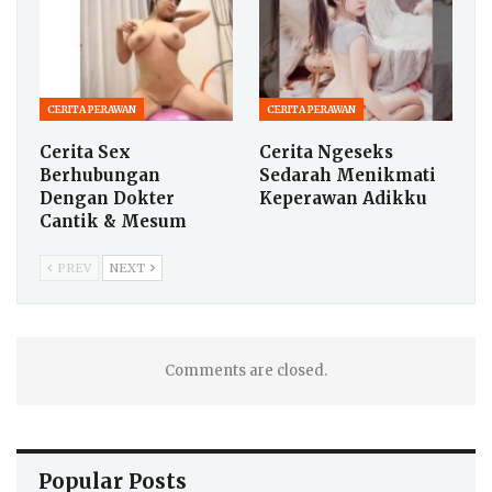
CERITA PERAWAN
CERITA PERAWAN
Cerita Sex
Cerita Ngeseks
Berhubungan
Sedarah Menikmati
Dengan Dokter
Keperawan Adikku
Cantik & Mesum
PREV
NEXT
Comments are closed.
Popular Posts