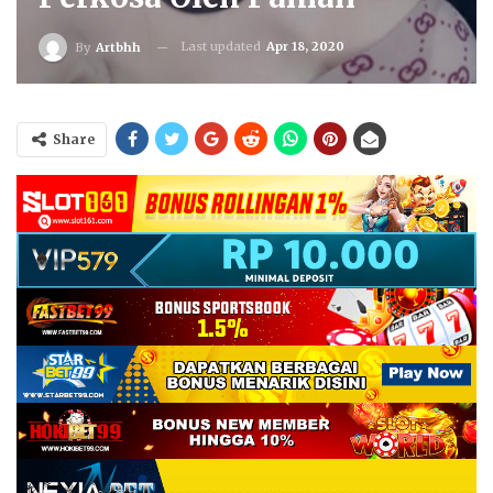
Last updated
Apr 18, 2020
By
Artbhh
Share