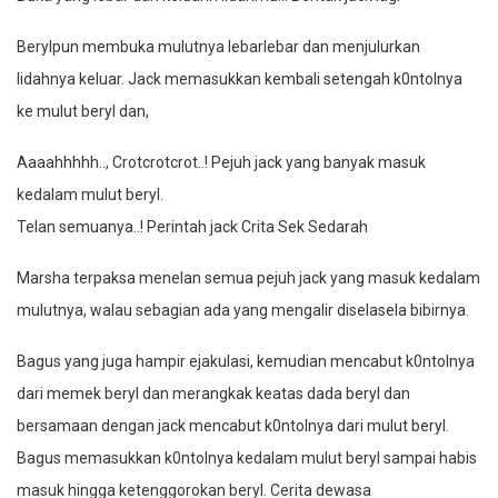
Berylpun membuka mulutnya lebarlebar dan menjulurkan
lidahnya keluar. Jack memasukkan kembali setengah k0ntolnya
ke mulut beryl dan,
Aaaahhhhh.., Crotcrotcrot..! Pejuh jack yang banyak masuk
kedalam mulut beryl.
Telan semuanya..! Perintah jack Crita Sek Sedarah
Marsha terpaksa menelan semua pejuh jack yang masuk kedalam
mulutnya, walau sebagian ada yang mengalir diselasela bibirnya.
Bagus yang juga hampir ejakulasi, kemudian mencabut k0ntolnya
dari memek beryl dan merangkak keatas dada beryl dan
bersamaan dengan jack mencabut k0ntolnya dari mulut beryl.
Bagus memasukkan k0ntolnya kedalam mulut beryl sampai habis
masuk hingga ketenggorokan beryl. Cerita dewasa