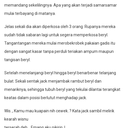
memandang sekelilingnya. Apa yang akan terjadi samarsamar
mulai terbayang di matanya.
Jelas sekali dia akan diperkosa oleh 3 orang. Rupanya mereka
sudah tidak sabaran lagi untuk segera memperkosa beryl.
Tangantangan mereka mulai merobekrobek pakaian gadis itu
dengan sangat kasar tanpa perduli teriakan ampum maupun
tangisan beryl.
Setelah menelanjangi beryl hingga beryl benarbenar telanjang
bulat. Sekali sentak jack menjambak rambut beryl dan
menariknya, sehingga tubuh beryl yang tekulai dilantai terangkat
keatas dalam posisi berlutut menghadap jack.
Wis.., Kamu mau kuapain nih cewek..? Kata jack sambil melirik
kearah wisnu
terserah deh.., Emang aku pikirin..!