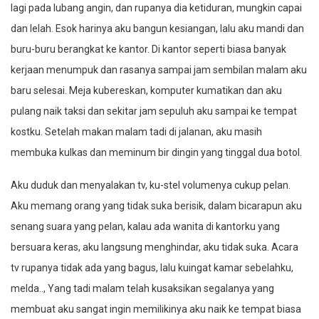
lagi pada lubang angin, dan rupanya dia ketiduran, mungkin capai
dan lelah. Esok harinya aku bangun kesiangan, lalu aku mandi dan
buru-buru berangkat ke kantor. Di kantor seperti biasa banyak
kerjaan menumpuk dan rasanya sampai jam sembilan malam aku
baru selesai. Meja kubereskan, komputer kumatikan dan aku
pulang naik taksi dan sekitar jam sepuluh aku sampai ke tempat
kostku. Setelah makan malam tadi di jalanan, aku masih
membuka kulkas dan meminum bir dingin yang tinggal dua botol.
Aku duduk dan menyalakan tv, ku-stel volumenya cukup pelan.
Aku memang orang yang tidak suka berisik, dalam bicarapun aku
senang suara yang pelan, kalau ada wanita di kantorku yang
bersuara keras, aku langsung menghindar, aku tidak suka. Acara
tv rupanya tidak ada yang bagus, lalu kuingat kamar sebelahku,
melda.., Yang tadi malam telah kusaksikan segalanya yang
membuat aku sangat ingin memilikinya aku naik ke tempat biasa