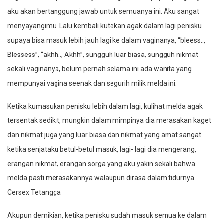
aku akan bertanggung jawab untuk semuanya ini. Aku sangat
menyayangimu. Lalu kembali kutekan agak dalam lagi penisku
supaya bisa masuk lebih jauh lagi ke dalam vaginanya, “bleess..,
Blessess”, “akhh.., Akhh”, sungguh luar biasa, sungguh nikmat
sekali vaginanya, belum pernah selama ini ada wanita yang
mempunyai vagina seenak dan segurih milik melda ini.
Ketika kumasukan penisku lebih dalam lagi, kulihat melda agak
tersentak sedikit, mungkin dalam mimpinya dia merasakan kaget
dan nikmat juga yang luar biasa dan nikmat yang amat sangat
ketika senjataku betul-betul masuk, lagi- lagi dia mengerang,
erangan nikmat, erangan sorga yang aku yakin sekali bahwa
melda pasti merasakannya walaupun dirasa dalam tidurnya.
Cersex Tetangga
Akupun demikian, ketika penisku sudah masuk semua ke dalam