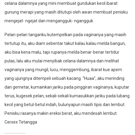
celana dalamnya yang mini membuat gundukan kecil ibarat
gunung merapi yang masih ditutupi oleh awan membuat penisku
mengejat- ngejat dan mengangguk- ngangguk.
Pelan-pelan tanganku kutempelkan pada vaginanya yang masih
tertutup itu, aku diam sebentar takut kalau kalau melda bangun,
aku bisa kena malu, tapi rupanya melda benar-benar tertidur
pulas, lalu aku mulai menyibak celana dalamnya dan melihat
vaginanya yang mungil, lucu, menggembung, ibarat kue apem
yang ujungnya ditempeli sebuah kacang. “Huaa”, aku merinding
dan gemetar, kumainkan jariku pada pinggiran vaginanya, kuputar
terus, kugesek pelan, sekali-sekali kumasukkan jariku pada lubang
kecil yang betul-betul indah, bulunyapun masih tipis dan lembut.
Penisku rasanya makin ereksi berat, aku mendesah lembut.
Cersex Tetangga