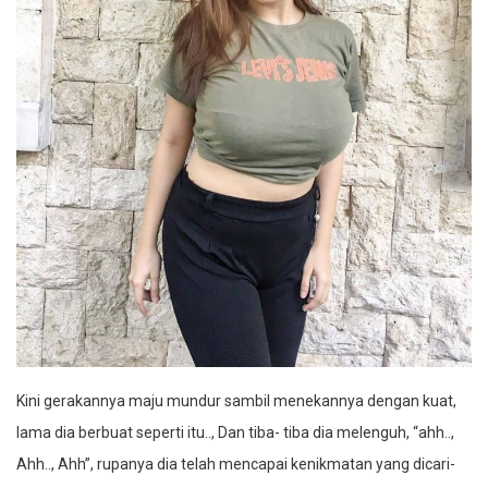
Kini gerakannya maju mundur sambil menekannya dengan kuat,
lama dia berbuat seperti itu.., Dan tiba- tiba dia melenguh, “ahh..,
Ahh.., Ahh”, rupanya dia telah mencapai kenikmatan yang dicari-