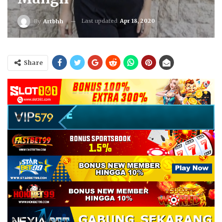
Last updated
Apr 18, 2020
By
Artbhh
Share