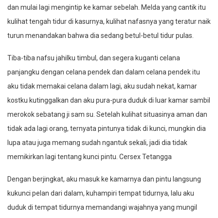
dan mulai lagi mengintip ke kamar sebelah. Melda yang cantik itu
kulihat tengah tidur di kasurnya, kulihat nafasnya yang teratur naik
turun menandakan bahwa dia sedang betul-betul tidur pulas.
Tiba-tiba nafsu jahilku timbul, dan segera kuganti celana
panjangku dengan celana pendek dan dalam celana pendek itu
aku tidak memakai celana dalam lagi, aku sudah nekat, kamar
kostku kutinggalkan dan aku pura-pura duduk di luar kamar sambil
merokok sebatang ji sam su. Setelah kulihat situasinya aman dan
tidak ada lagi orang, ternyata pintunya tidak di kunci, mungkin dia
lupa atau juga memang sudah ngantuk sekali, jadi dia tidak
memikirkan lagi tentang kunci pintu. Cersex Tetangga
Dengan berjingkat, aku masuk ke kamarnya dan pintu langsung
kukunci pelan dari dalam, kuhampiri tempat tidurnya, lalu aku
duduk di tempat tidurnya memandangi wajahnya yang mungil