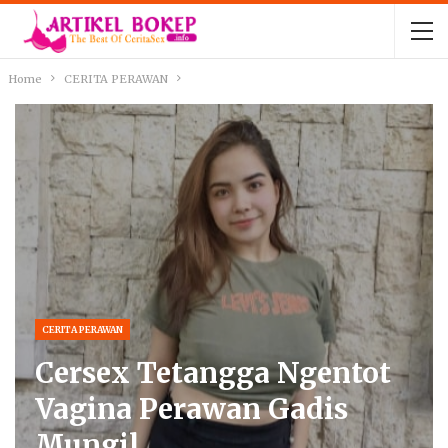
Home
CERITA PERAWAN
CERITA PERAWAN
Cersex Tetangga Ngentot
Vagina Perawan Gadis
Mungil