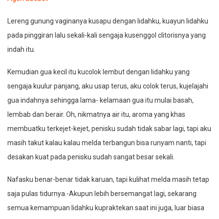
Lereng gunung vaginanya kusapu dengan lidahku, kuayun lidahku
pada pinggiran lalu sekali-kali sengaja kusenggol clitorisnya yang
indah itu.
Kemudian gua kecil itu kucolok lembut dengan lidahku yang
sengaja kuulur panjang, aku usap terus, aku colok terus, kujelajahi
gua indahnya sehingga lama- kelamaan gua itu mulai basah,
lembab dan berair. Oh, nikmatnya air itu, aroma yang khas
membuatku terkejet-kejet, penisku sudah tidak sabar lagi, tapi aku
masih takut kalau kalau melda terbangun bisa runyam nanti, tapi
desakan kuat pada penisku sudah sangat besar sekali.
Nafasku benar-benar tidak karuan, tapi kulihat melda masih tetap
saja pulas tidurnya.-Akupun lebih bersemangat lagi, sekarang
semua kemampuan lidahku kupraktekan saat ini juga, luar biasa