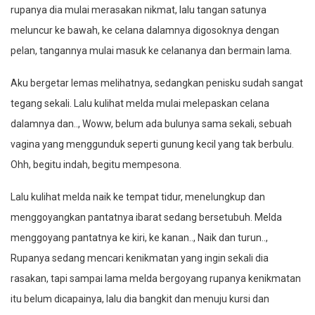
rupanya dia mulai merasakan nikmat, lalu tangan satunya
meluncur ke bawah, ke celana dalamnya digosoknya dengan
pelan, tangannya mulai masuk ke celananya dan bermain lama.
Aku bergetar lemas melihatnya, sedangkan penisku sudah sangat
tegang sekali. Lalu kulihat melda mulai melepaskan celana
dalamnya dan.., Woww, belum ada bulunya sama sekali, sebuah
vagina yang menggunduk seperti gunung kecil yang tak berbulu.
Ohh, begitu indah, begitu mempesona.
Lalu kulihat melda naik ke tempat tidur, menelungkup dan
menggoyangkan pantatnya ibarat sedang bersetubuh. Melda
menggoyang pantatnya ke kiri, ke kanan.., Naik dan turun..,
Rupanya sedang mencari kenikmatan yang ingin sekali dia
rasakan, tapi sampai lama melda bergoyang rupanya kenikmatan
itu belum dicapainya, lalu dia bangkit dan menuju kursi dan