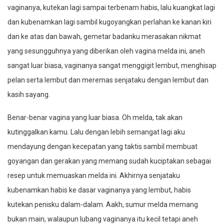
vaginanya, kutekan lagi sampai terbenam habis, lalu kuangkat lagi
dan kubenamkan lagi sambil kugoyangkan perlahan ke kanan kiri
dan ke atas dan bawah, gemetar badanku merasakan nikmat
yang sesungguhnya yang diberikan oleh vagina melda ini, aneh
sangat luar biasa, vaginanya sangat menggigit lembut, menghisap
pelan serta lembut dan meremas senjataku dengan lembut dan
kasih sayang.
Benar-benar vagina yang luar biasa. Oh melda, tak akan
kutinggalkan kamu. Lalu dengan lebih semangat lagi aku
mendayung dengan kecepatan yang taktis sambil membuat
goyangan dan gerakan yang memang sudah kuciptakan sebagai
resep untuk memuaskan melda ini. Akhirnya senjataku
kubenamkan habis ke dasar vaginanya yang lembut, habis
kutekan penisku dalam-dalam. Aakh, sumur melda memang
bukan main, walaupun lubang vaginanya itu kecil tetapi aneh