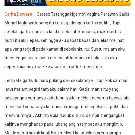
Cerita Dewasa
– Cersex Tetangga Ngentot Vagina Perawan Gadis
Mungil Mulanya lubang itu kututup dengan kertas putih.., Tapi
setelah gadis manis itu kost di sebelah kamarku, maka kertas
putih itu aku lepas, sehingga aku dapat bebas dan jelas melihat
apa yang terjadi pada kamar di sebelahku itu. Suatu malam aku
mendengar suara pintu di sebelah kamarku dibuka, lalu aku
seperti biasanya naik ke atas meja untuk mengintip.
Ternyata gadis itu baru pulang dari sekolahnya.., Tapi kok sampai
larut malam begini tanyaku dalam hati. Gadis manis itu yang
belakangan namanya kuketahui yaitu melda, menaruh tasnya lalu
mencopot sepatunya kemudian mengambil segelas air putih dan
meminumnya.., Akhirnya dia duduk di kursi sambil mengangkat
kakinya menghadap pada lubang angin tempat aku mengintip.
Melda sama sekali tidak bisa melihat ke arahku karena lampu