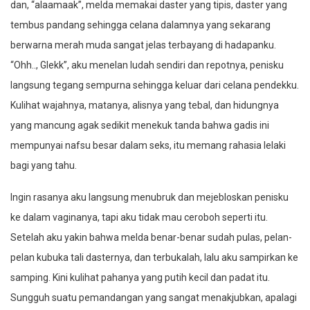
dan, “alaamaak”, melda memakai daster yang tipis, daster yang
tembus pandang sehingga celana dalamnya yang sekarang
berwarna merah muda sangat jelas terbayang di hadapanku.
“Ohh.., Glekk”, aku menelan ludah sendiri dan repotnya, penisku
langsung tegang sempurna sehingga keluar dari celana pendekku.
Kulihat wajahnya, matanya, alisnya yang tebal, dan hidungnya
yang mancung agak sedikit menekuk tanda bahwa gadis ini
mempunyai nafsu besar dalam seks, itu memang rahasia lelaki
bagi yang tahu.
Ingin rasanya aku langsung menubruk dan mejebloskan penisku
ke dalam vaginanya, tapi aku tidak mau ceroboh seperti itu.
Setelah aku yakin bahwa melda benar-benar sudah pulas, pelan-
pelan kubuka tali dasternya, dan terbukalah, lalu aku sampirkan ke
samping. Kini kulihat pahanya yang putih kecil dan padat itu.
Sungguh suatu pemandangan yang sangat menakjubkan, apalagi