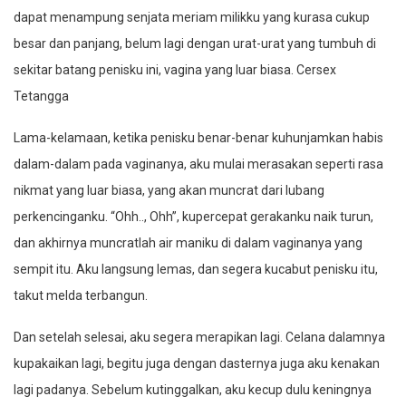
dapat menampung senjata meriam milikku yang kurasa cukup
besar dan panjang, belum lagi dengan urat-urat yang tumbuh di
sekitar batang penisku ini, vagina yang luar biasa. Cersex
Tetangga
Lama-kelamaan, ketika penisku benar-benar kuhunjamkan habis
dalam-dalam pada vaginanya, aku mulai merasakan seperti rasa
nikmat yang luar biasa, yang akan muncrat dari lubang
perkencinganku. “Ohh.., Ohh”, kupercepat gerakanku naik turun,
dan akhirnya muncratlah air maniku di dalam vaginanya yang
sempit itu. Aku langsung lemas, dan segera kucabut penisku itu,
takut melda terbangun.
Dan setelah selesai, aku segera merapikan lagi. Celana dalamnya
kupakaikan lagi, begitu juga dengan dasternya juga aku kenakan
lagi padanya. Sebelum kutinggalkan, aku kecup dulu keningnya