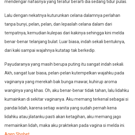
mendengar nafasnya yang teratur berarti dia sedang tidur pulas.
Lalu dengan nekatnya kuturunkan celana dalamnya perlahan
tanpa bunyi, pelan, pelan, dan lepaslah celana dalam dari
tempatnya, kemudian kulepas dari kakinya sehingga kini melda
benar-benar telanjang bulat. Luar biasa, indah sekali bentuknya,
dari kaki sampai wajahnya kutatap tak berkedip.
Payudaranya yang masih berupa puting itu sangat indah sekali.
Akh, sangat luar biasa, pelan-pelan kutempelkan wajahku pada
vaginanya yang merekah bak bunga mawar, kuhirup aroma
wanginya yang khas. Oh, aku benar-benar tidak tahan, lalu lidahku
kumainkan di sekitar vaginanya. Aku memang terkenal sebagai si
pandai lidah, karena setiap wanita yang sudah pernah kena
lidahku atau jilatanku pasti akan ketagihan, aku memang jago
memainkan lidah, maka aku praktekan pada vagina si melda ini.
Agen Sbobet