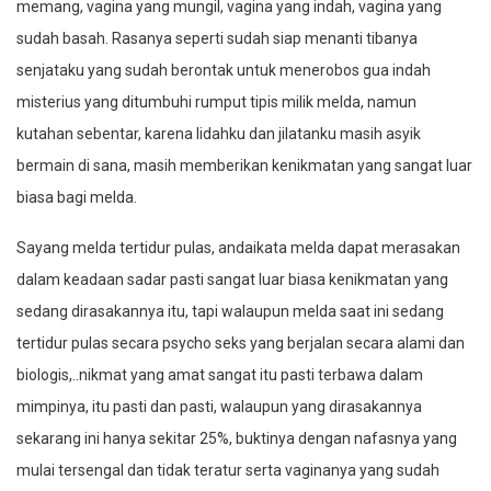
memang, vagina yang mungil, vagina yang indah, vagina yang
sudah basah. Rasanya seperti sudah siap menanti tibanya
senjataku yang sudah berontak untuk menerobos gua indah
misterius yang ditumbuhi rumput tipis milik melda, namun
kutahan sebentar, karena lidahku dan jilatanku masih asyik
bermain di sana, masih memberikan kenikmatan yang sangat luar
biasa bagi melda.
Sayang melda tertidur pulas, andaikata melda dapat merasakan
dalam keadaan sadar pasti sangat luar biasa kenikmatan yang
sedang dirasakannya itu, tapi walaupun melda saat ini sedang
tertidur pulas secara psycho seks yang berjalan secara alami dan
biologis,..nikmat yang amat sangat itu pasti terbawa dalam
mimpinya, itu pasti dan pasti, walaupun yang dirasakannya
sekarang ini hanya sekitar 25%, buktinya dengan nafasnya yang
mulai tersengal dan tidak teratur serta vaginanya yang sudah