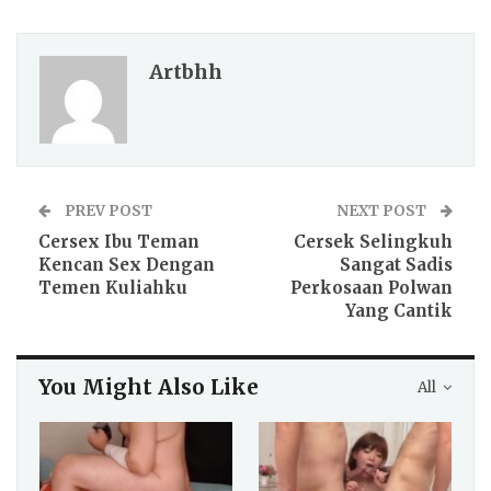
Artbhh
PREV POST
NEXT POST
Cersex Ibu Teman
Cersek Selingkuh
Kencan Sex Dengan
Sangat Sadis
Temen Kuliahku
Perkosaan Polwan
Yang Cantik
You Might Also Like
All