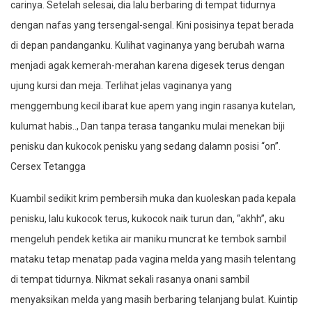
carinya. Setelah selesai, dia lalu berbaring di tempat tidurnya
dengan nafas yang tersengal-sengal. Kini posisinya tepat berada
di depan pandanganku. Kulihat vaginanya yang berubah warna
menjadi agak kemerah-merahan karena digesek terus dengan
ujung kursi dan meja. Terlihat jelas vaginanya yang
menggembung kecil ibarat kue apem yang ingin rasanya kutelan,
kulumat habis.., Dan tanpa terasa tanganku mulai menekan biji
penisku dan kukocok penisku yang sedang dalamn posisi “on”.
Cersex Tetangga
Kuambil sedikit krim pembersih muka dan kuoleskan pada kepala
penisku, lalu kukocok terus, kukocok naik turun dan, “akhh”, aku
mengeluh pendek ketika air maniku muncrat ke tembok sambil
mataku tetap menatap pada vagina melda yang masih telentang
di tempat tidurnya. Nikmat sekali rasanya onani sambil
menyaksikan melda yang masih berbaring telanjang bulat. Kuintip